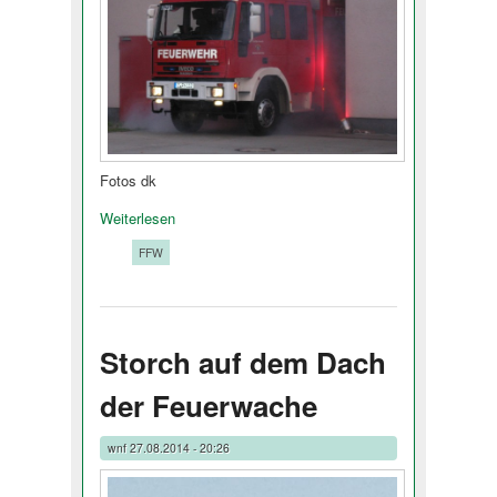
Fotos dk
Weiterlesen
Tags:
FFW
Storch auf dem Dach
der Feuerwache
wnf
27.08.2014 - 20:26