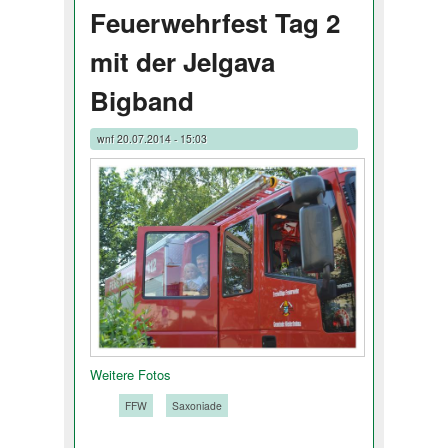
Feuerwehrfest Tag 2
mit der Jelgava
Bigband
wnf
20.07.2014 - 15:03
Weitere Fotos
Tags:
FFW
Saxoniade