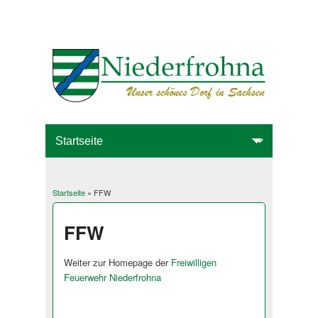
Startseite
» FFW
Sie sind hier
FFW
Weiter zur Homepage der
Freiwilligen
Feuerwehr Niederfrohna