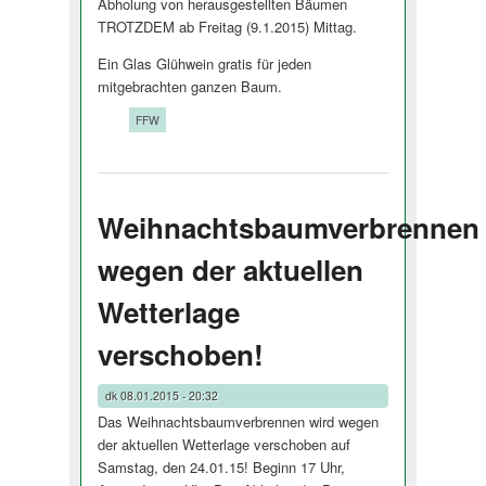
Abholung von herausgestellten Bäumen
TROTZDEM ab Freitag (9.1.2015) Mittag.
Ein Glas Glühwein gratis für jeden
mitgebrachten ganzen Baum.
Tags:
FFW
Weihnachtsbaumverbrennen
wegen der aktuellen
Wetterlage
verschoben!
dk
08.01.2015 - 20:32
Das Weihnachtsbau­mverbrennen wird wegen
der aktuellen Wetterlage verschoben auf
Samstag, den 24.01.15! Beginn 17 Uhr,