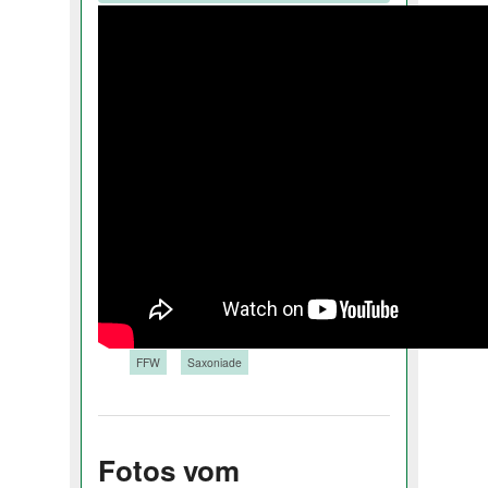
Tags:
FFW
Saxoniade
Fotos vom