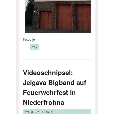
Fotos jw
Tags:
FFW
Videoschnipsel:
Jelgava Bigband auf
Feuerwehrfest in
Niederfrohna
wnf
20.07.2014 - 15:29