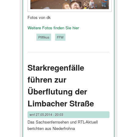
Fotos von dk
Weitere Fotos finden Sie hier
Tags:
Pfiffikus
FFW
Starkregenfälle
führen zur
Überflutung der
Limbacher Straße
wnf
27.05.2014 - 20:03
Das Sachsenfernsehen und RTL-Aktuell
berichten aus Niederfrohna