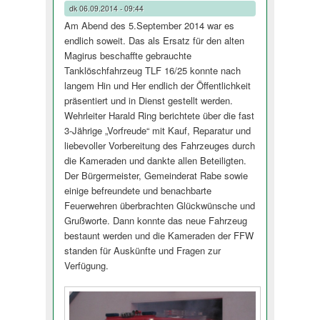
dk
06.09.2014 - 09:44
Am Abend des 5.September 2014 war es
endlich soweit. Das als Ersatz für den alten
Magirus beschaffte gebrauchte
Tanklöschfahrzeug TLF 16/25 konnte nach
langem Hin und Her endlich der Öffentlichkeit
präsentiert und in Dienst gestellt werden.
Wehrleiter Harald Ring berichtete über die fast
3-Jährige „Vorfreude“ mit Kauf, Reparatur und
liebevoller Vorbereitung des Fahrzeuges durch
die Kameraden und dankte allen Beteiligten.
Der Bürgermeister, Gemeinderat Rabe sowie
einige befreundete und benachbarte
Feuerwehren überbrachten Glückwünsche und
Grußworte. Dann konnte das neue Fahrzeug
bestaunt werden und die Kameraden der FFW
standen für Auskünfte und Fragen zur
Verfügung.