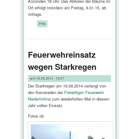
Anzünden 18 Uhr. Das Abholen der Bäume im
Ort erfolgt trotzdem am Freitag, 9.01.15, ab
mittags.
Tags:
FFW
Feuerwehreinsatz
wegen Starkregen
wnf
19.09.2014 - 19:07
Der Starkregen am 19.09.2014 verlangt von
den Kameraden der
Freiwilligen Feuerwehr
Niederfrohna
zum wiederholten Mal in diesem
Jahr vollen Einsatz.
Fotos cb