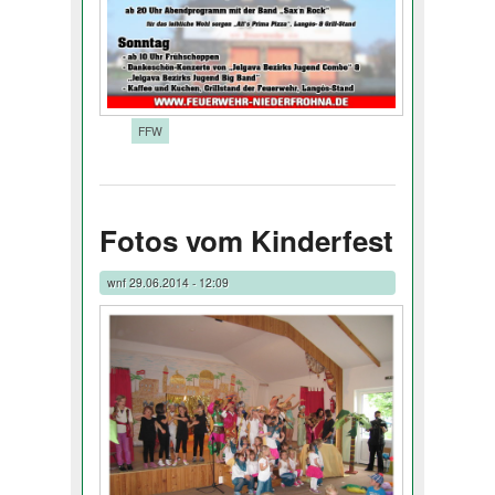
Tags:
FFW
Fotos vom Kinderfest
wnf
29.06.2014 - 12:09