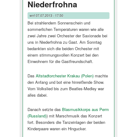
Niederfrohna
wnf
07.07.2013 - 17:50
Bei strahlendem Sonnenschein und
sommerlichen Temperaturen waren wie alle
zwei Jahre zwei Orchester der Saxionade bei
uns in Niederfrohna zu Gast. Am Sonntag
bedankten sich die beiden Orchester mit
einem stimmungsvollen Konzert bei den
Einwohnern für die Gastfreundschaft.
Das
Altstadtorchester Krakau (Polen)
machte
den Anfang und bot eine hinreißende Show.
Vom Volkslied bis zum Beatles-Medley war
alles dabei.
Danach setzte das
Blasmusikkorps aus Perm
(Russland)
) mit Marschmusik das Konzert
fort. Besonders die Tanzeinlagen der beiden
Kinderpaare waren ein Hingucker.