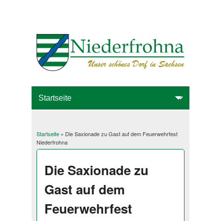
Startseite
» Die Saxionade zu Gast auf dem Feuerwehrfest
Sie sind hier
Niederfrohna
Die Saxionade zu
Gast auf dem
Feuerwehrfest