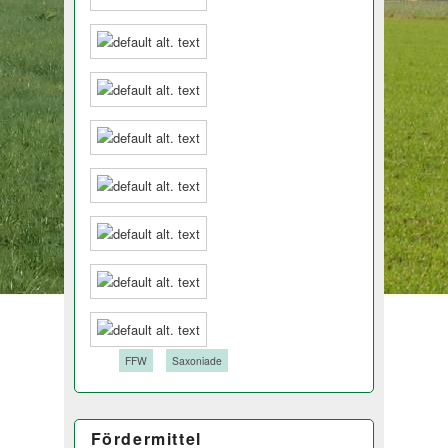
Tags:
FFW
Saxoniade
Fördermittel