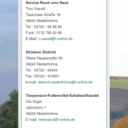
Service Rund ums Haus
Tino Vasold
Tauschaer Straße 18
09243 Niederfrohna
Tel.: 03722 / 94 96 66
Funk: 0172 795 00 66
E-Mail:
t.vasold@t-online.de
Stickerei Dietrich
Obere Hauptstraße 39
09243 Niederfrohna
Tel.: 03722 / 93434
Fax: 03722 / 814951
e-mail:
dietrich-niederfrohna@t-online.de
Tierpension-Futtermittel-Schafwollhandel
Ute Vogel
Jahnshorn 7
09243 Niederfrohna
E-mail:
tierenatur@t-online.de