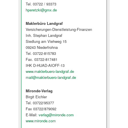
Tel. 03722 / 93373
hperetzki@gmx.de
Maklerbüro Landgraf
Versicherungen-Dienstleistung-Finanzen
Inh. Stephan Landgraf
Siedlung am Viehweg 15
09243 Niederfrohna
Tel. 03722-815783
Fax. 03722-817481
IHK D-HUAD-AIOFF-13
www.maklerbuero-landgraf.de
mail@maklerbuero-landgraf.de
Mironde-Verlag
Birgit Eichler
Tel. 03722/95377
Fax 03722/879092
E-Mail:
verlag@mironde.com
www.mironde.com