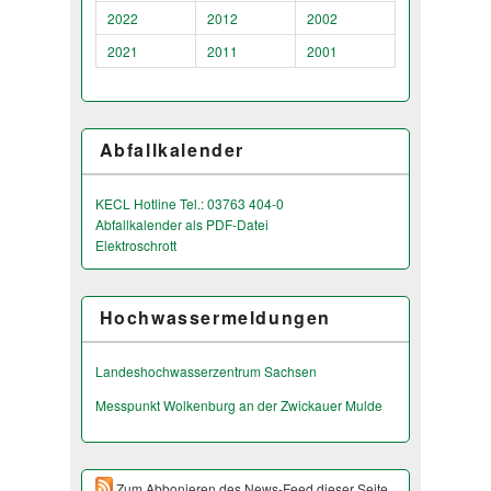
2022
2012
2002
2021
2011
2001
Abfallkalender
KECL Hotline Tel.: 03763 404-0
Abfallkalender als PDF-Datei
Elektroschrott
Hochwassermeldungen
Landeshochwas­serzentrum Sachsen
Messpunkt Wolkenburg an der Zwickauer Mulde
Zum Abbonieren des News-Feed dieser Seite