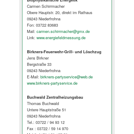
Carmen Schirrmacher
Obere Hauptstr. 20, direkt im Rathaus
09243 Niederfrohna
Fon: 03722 83683
Mail:
carmen.schirrmacher@gmx.de
Link:
www.energiefeldmessung.de
Birkners-Feuerwehr-Grill- und Löschzug
Jens Birkner
Bergstraße 33
09243 Niederfrohna
E-Mail:
birkners-partyservice@web.de
www.birkners-partyservice.de
Buchwald Zentralheizungsbau
Thomas Buchwald
Untere Hauptstraße 51
09243 Niederfrohna
Tel.: 03722 / 94 93 12
Fax : 03722 / 59 14 970