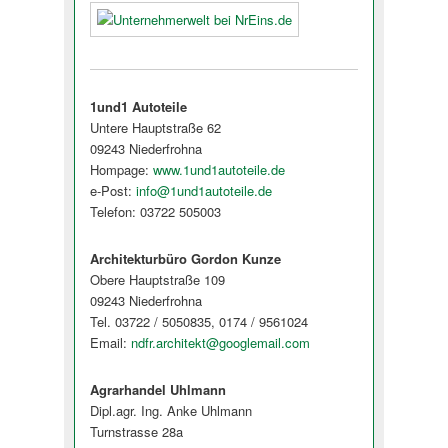
1und1 Autoteile
Untere Hauptstraße 62
09243 Niederfrohna
Hompage:
www.1und1autoteile.de
e-Post:
info@1und1autoteile.de
Telefon: 03722 505003
Architekturbüro Gordon Kunze
Obere Hauptstraße 109
09243 Niederfrohna
Tel. 03722 / 5050835, 0174 / 9561024
Email:
ndfr.architekt@googlemail.com
Agrarhandel Uhlmann
Dipl.agr. Ing. Anke Uhlmann
Turnstrasse 28a