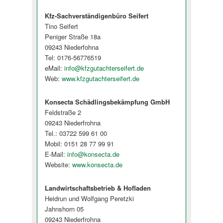
Kfz-Sachverständigenbüro Seifert
Tino Seifert
Peniger Straße 18a
09243 Niederfohna
Tel: 0176-56776519
eMail:
info@kfzgutachterseifert.de
Web:
www.kfzgutachterseifert.de
Konsecta Schädlingsbekämpfung GmbH
Feldstraße 2
09243 Niederfrohna
Tel.: 03722 599 61 00
Mobil: 0151 28 77 99 91
E-Mail:
info@konsecta.de
Website:
www.konsecta.de
Landwirtschaftsbetrieb & Hofladen
Heidrun und Wolfgang Peretzki
Jahnshorn 05
09243 Niederfrohna