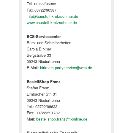
Tel. 03722/96383
Fax.03722/96387
info@baustoff-kretzschmar.de
www.baustoff-kretzschmar.de
BCS-Servicecenter
Büro- und Schreibarbeiten
Carola Birkner
Bergstraße 33
09243 Niederfrohna
E-Mail:
birkners-partyservice@web.de
BestellShop Franz
Stefan Franz
Limbacher Str. 31
09243 Niederfrohna
Tel.: 03722/98633
Fax: 03722/591782
Mail:
bestellshop.franz@t-online.de
Biophysikalische Energetik