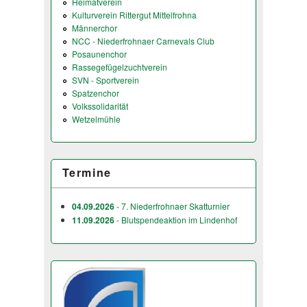
Heimatverein
Kulturverein Rittergut Mittelfrohna
Männerchor
NCC - Niederfrohnaer Carnevals Club
Posaunenchor
Rassegefügelzuchtverein
SVN - Sportverein
Spatzenchor
Volkssolidarität
Wetzelmühle
Termine
04.09.2026
- 7. Niederfrohnaer Skatturnier
11.09.2026
- Blutspendeaktion im Lindenhof