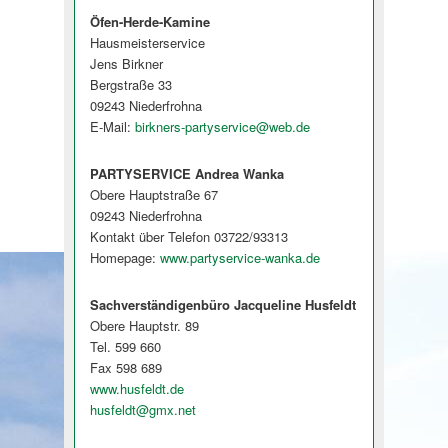
Öfen-Herde-Kamine
Hausmeisterservice
Jens Birkner
Bergstraße 33
09243 Niederfrohna
E-Mail:
birkners-partyservice@web.de
PARTYSERVICE Andrea Wanka
Obere Hauptstraße 67
09243 Niederfrohna
Kontakt über Telefon 03722/93313
Homepage:
www.partyservice-wanka.de
Sachverständigenbüro Jacqueline Husfeldt
Obere Hauptstr. 89
Tel. 599 660
Fax 598 689
www.husfeldt.de
husfeldt@gmx.net