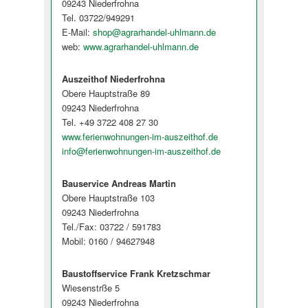
09243 Niederfrohna
Tel. 03722/949291
E-Mail:
shop@agrarhandel-uhlmann.de
web:
www.agrarhandel-uhlmann.de
Auszeithof Niederfrohna
Obere Hauptstraße 89
09243 Niederfrohna
Tel. +49 3722 408 27 30
www.ferienwohnungen-im-auszeithof.de
info@ferienwohnungen-im-auszeithof.de
Bauservice Andreas Martin
Obere Hauptstraße 103
09243 Niederfrohna
Tel./Fax: 03722 / 591783
Mobil: 0160 / 94627948
Baustoffservice Frank Kretzschmar
Wiesenstrße 5
09243 Niederfrohna