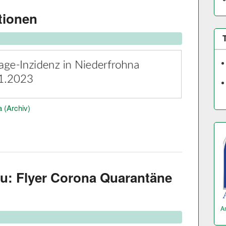
tionen
 (Archiv)
u: Flyer Corona Quarantäne
A