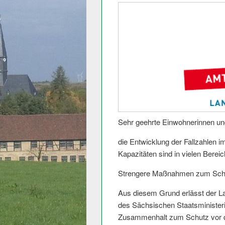
Sehr geehrte Einwohnerinnen un
die Entwicklung der Fallzahlen i
Kapazitäten sind in vielen Berei
Strengere Maßnahmen zum Schut
Aus diesem Grund erlässt der L
des Sächsischen Staatsministeri
Zusammenhalt zum Schutz vor