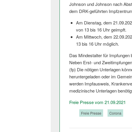
Johnson und Johnson nach Abs
dem DRK-geführten Impfzentrum 
Am Dienstag, dem 21.09.2021,
von 13 bis 16 Uhr geimpft.
Am Mittwoch, dem 22.09.2021,
13 bis 16 Uhr möglich.
Das Mindestalter für Impfungen b
Neben Erst- und Zweitimpfungen
(fp) Die nötigen Unterlagen kön
heruntergeladen oder im Gemein
werden Impfausweis, Krankenver
medizinische Unterlagen benötig
Freie Presse vom 21.09.2021
Tags:
Freie Presse
Corona