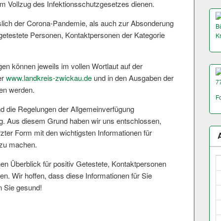
em Vollzug des Infektionsschut­zgesetzes dienen.
lich der Corona-Pandemie, als auch zur Absonderung
Bü
 getestete Personen, Kontaktpersonen der Kategorie
K
gen können jeweils im vollen Wortlaut auf der
er
www.landkreis-zwickau.de
und in den Ausgaben der
7
en werden.
F
ind die Regelungen der Allgemeinverfügung
g. Aus diesem Grund haben wir uns entschlossen,
rzter Form mit den wichtigsten Informationen für
t zu machen.
nen Überblick für positiv Getestete, Kontaktpersonen
n. Wir hoffen, dass diese Informationen für Sie
en Sie gesund!