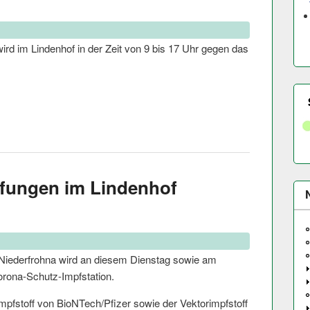
rd im Lindenhof in der Zeit von 9 bis 17 Uhr gegen das
pfungen im Lindenhof
 Niederfrohna wird an diesem Dienstag sowie am
orona-Schutz-Impfstation.
pfstoff von BioNTech/Pfizer sowie der Vektorimpfstoff