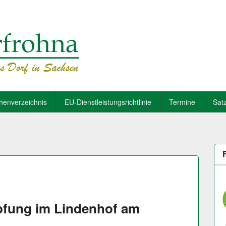
henverzeichnis
EU-Dienstleistungsrichtlinie
Termine
Sat
fung im Lindenhof am