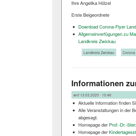
Ihre Angelika Hölzel
Erste Beigeordnete
Download Corona-Flyer Land
Allgemeinverfügun­gen zu M
Landkreis Zwickau
Tags:
Landkreis Zwickau
Corona
Informationen z
wnf
13.03.2020 - 10:46
Aktuelle Information finden Si
Alle Veranstaltungen in der B
abgesagt.
Homepage der
Prof.-Dr.-Ste
Homepage der
Kindertagesstä