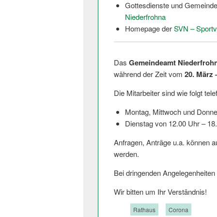
Gottesdienste und Gemeinde
Niederfrohna
Homepage der
SVN – Sportv
Das
Gemeindeamt Niederfroh
während der Zeit vom
20. März 
Die Mitarbeiter sind wie folgt tel
Montag, Mittwoch und Donner
Dienstag von 12.00 Uhr – 18
Anfragen, Anträge u.a. können a
werden.
Bei dringenden Angelegenheiten 
Wir bitten um Ihr Verständnis!
Tags:
Rathaus
Corona