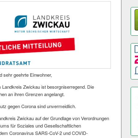
d sehr geehrte Einwohner,
m Landkreis Zwickau ist besorgniserregend. Die
chen an ihren Grenzen angelangt.
z gegen Corona sind unvermeidlich.
andkreis Zwickau auf der Grundlage von Verordnungen
ums für Soziales und Gesellschaftlichen
 dem Coronavirus SARS-CoV-2 und COVID-