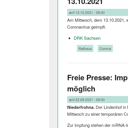
13.10.2021
wnf
13.10.2021 - 09:00
Am Mittwoch, dem 13.10.2021, wi
Coronavirus geimpft.
DRK Sachsen
Tags:
Rathaus
Corona
Freie Presse: Im
möglich
wnf
22.09.2021 - 09:00
Niederfrohna.
Der Lindenhof in
Mittwoch zu einer temporären C
Zur Impfung stehen der mRNA-Im