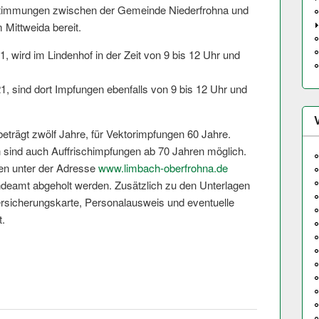
timmungen zwischen der Gemeinde Niederfrohna und
Mittweida bereit.
 wird im Lindenhof in der Zeit von 9 bis 12 Uhr und
 sind dort Impfungen ebenfalls von 9 bis 12 Uhr und
eträgt zwölf Jahre, für Vektorimpfungen 60 Jahre.
 sind auch Auffrischimpfungen ab 70 Jahren möglich.
nen unter der Adresse
www.limbach-oberfrohna.de
deamt abgeholt werden. Zusätzlich zu den Unterlagen
siche­rungskarte, Personalausweis und eventuelle
t.