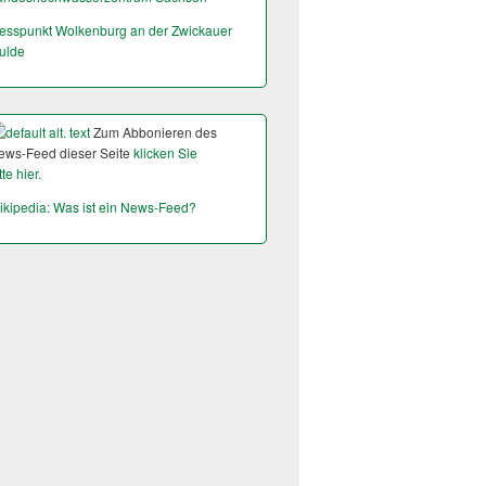
esspunkt Wolkenburg an der Zwickauer
ulde
Zum Abbonieren des
ews-Feed dieser Seite
klicken Sie
tte hier.
ikipedia: Was ist ein News-Feed?