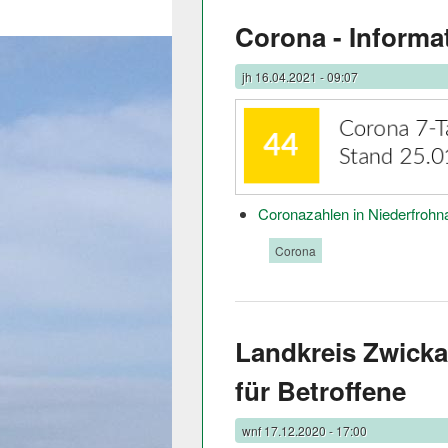
Corona - Informa
jh
16.04.2021 - 09:07
Coronazahlen in Niederfrohna
Tags:
Corona
Landkreis Zwicka
für Betroffene
wnf
17.12.2020 - 17:00