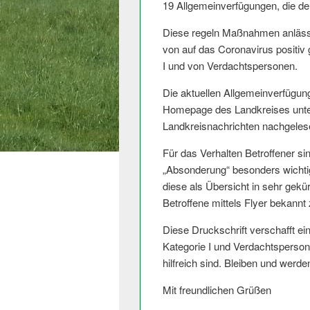
19 Allgemeinver­fügungen, die d
Diese regeln Maßnahmen anläss
von auf das Coronavirus positiv
I und von Verdachtspersonen.
Die aktuellen Allgemeinverfügun­
Homepage des Landkreises unt
Landkreisnachrichten nachgeles
Für das Verhalten Betroffener s
„Absonderung“ besonders wichti
diese als Übersicht in sehr gekü
Betroffene mittels Flyer bekann
Diese Druckschrift verschafft ei
Kategorie I und Verdachtspersone
hilfreich sind. Bleiben und werd
Mit freundlichen Grüßen