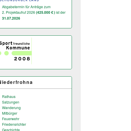
Abgabetermin für Anträge zum
2. Projektaufruf 2026
(425.000 € )
ist der
31.07.2026
Niederfrohna
Rathaus
Satzungen
Wanderung
Mitbürger
Feuerwehr
Friedensrichter
Geschichte