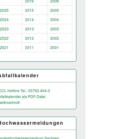
2016
2006
2025
2015
2005
2024
2014
2004
2023
2013
2003
2022
2012
2002
2021
2011
2001
Abfallkalender
ECL Hotline Tel.: 03763 404-0
bfallkalender als PDF-Datei
ektroschrott
Hochwassermeldungen
andeshochwas­serzentrum Sachsen