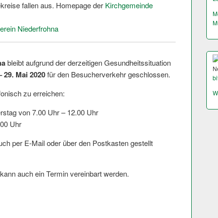
kreise fallen aus. Homepage der
Kirchgemeinde
M
M
erein Niederfrohna
na
bleibt aufgrund der derzeitigen Gesundheitssi­tuation
N
– 29. Mai 2020
für den Besucherverkehr geschlossen.
bi
efonisch zu erreichen:
W
stag von 7.00 Uhr – 12.00 Uhr
.00 Uhr
uch per E-Mail oder über den Postkasten gestellt
kann auch ein Termin vereinbart werden.