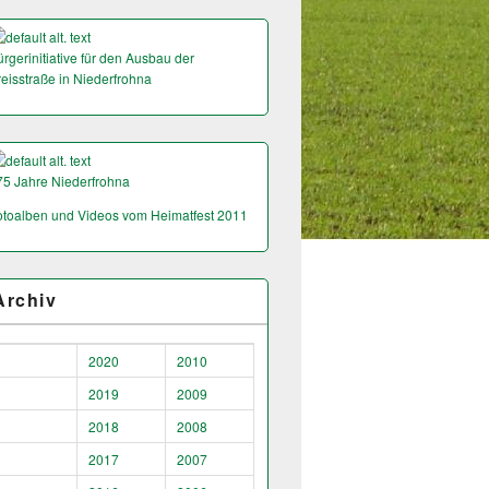
rgerinitiative für den Ausbau der
reisstraße in Niederfrohna
75 Jahre Niederfrohna
otoalben und Videos vom Heimatfest 2011
Archiv
2020
2010
2019
2009
2018
2008
2017
2007