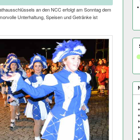
 Rathausschlüssels an den NCC erfolgt am Sonntag dem
morvolle Unterhaltung, Speisen und Getränke ist