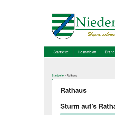
Startseite
Heimatblatt
Branc
Startseite
» Rathaus
Sie sind hier
Rathaus
Sturm auf's Rath