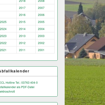
2018
2008
2017
2007
2016
2006
2025
2015
2005
2024
2014
2004
2023
2013
2003
2022
2012
2002
2021
2011
2001
Abfallkalender
ECL Hotline Tel.: 03763 404-0
bfallkalender als PDF-Datei
ektroschrott