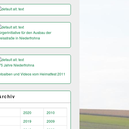
rgerinitiative für den Ausbau der
reisstraße in Niederfrohna
75 Jahre Niederfrohna
otoalben und Videos vom Heimatfest 2011
Archiv
2020
2010
2019
2009