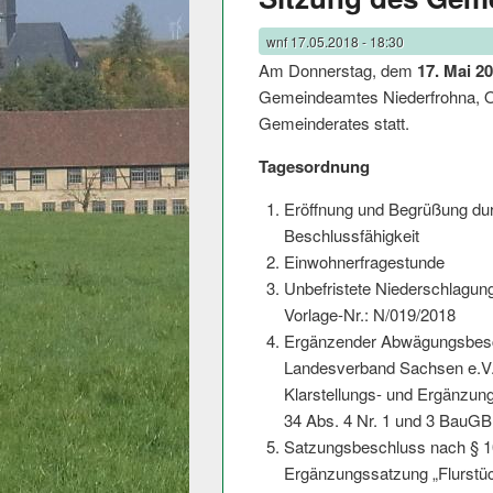
wnf
17.05.2018 - 18:30
Am Donnerstag, dem
17. Mai 2
Gemeindeamtes Niederfrohna, Ob
Gemeinderates stat­t.
Tagesordnung
Eröffnung und Begrüßung dur
Beschlussfähigkeit
Einwohnerfrages­tunde
Unbefristete Niederschlagung
Vorlage-Nr.: N/019/2018
Ergänzender Abwägungsbesc
Landesverband Sachsen e.V
Klarstellungs- und Ergänzung
34 Abs. 4 Nr. 1 und 3 BauGB 
Satzungsbeschluss nach § 10
Ergänzungssatzung „Flurstüc