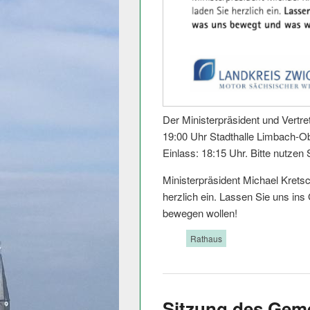
Der Ministerpräsident und Vertret
19:00 Uhr Stadthalle Limbach-O
Einlass: 18:15 Uhr. Bitte nutzen S
Ministerpräsident Michael Krets
herzlich ein. Lassen Sie uns i
bewegen wollen!
Tags:
Rathaus
Sitzung des Gem