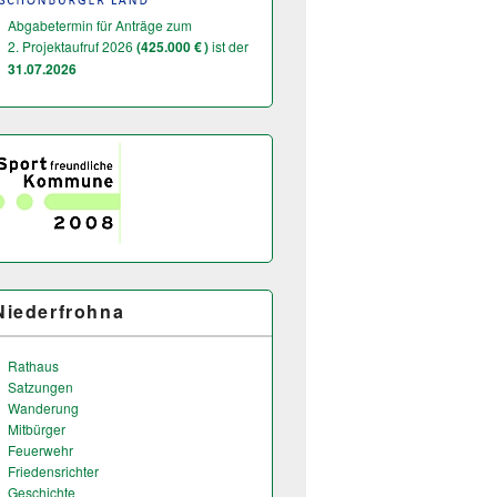
Abgabetermin für Anträge zum
2. Projektaufruf 2026
(425.000 € )
ist der
31.07.2026
Niederfrohna
Rathaus
Satzungen
Wanderung
Mitbürger
Feuerwehr
Friedensrichter
Geschichte