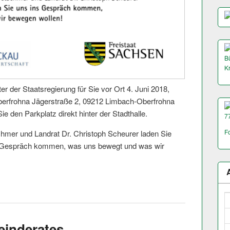
Bü
K
er der Staatsregierung für Sie vor Ort 4. Juni 2018,
berfrohna Jägerstraße 2, 09212 Limbach-Oberfrohna
ie den Parkplatz direkt hinter der Stadthalle.
7
F
chmer und Landrat Dr. Christoph Scheurer laden Sie
ns Gespräch kommen, was uns bewegt und was wir
einderates