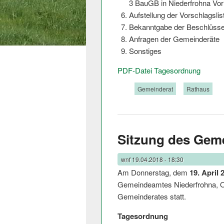
3 BauGB in Niederfrohna Vor
Aufstellung der Vorschlagslis
Bekanntgabe der Beschlüss
Anfragen der Gemeinderäte
Sonstiges
PDF-Datei Tagesordnung
Tags:
Gemeinderat
Rathaus
Sitzung des Gem
wnf
19.04.2018 - 18:30
Am Donnerstag, dem
19. April 
Gemeindeamtes Niederfrohna, Ob
Gemeinderates stat­t.
Tagesordnung