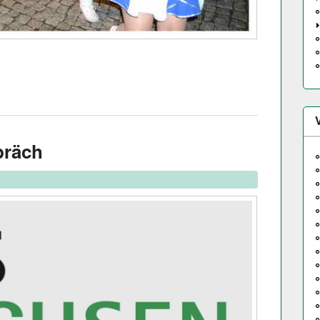
präch