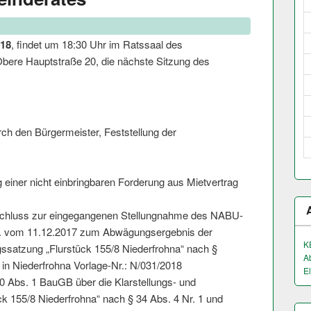
018
, findet um 18:30 Uhr im Ratssaal des
ere Hauptstraße 20, die nächste Sitzung des
ch den Bürgermeister, Feststellung der
 einer nicht einbringbaren Forderung aus Mietvertrag
hluss zur eingegangenen Stellungnahme des NABU-
. vom 11.12.2017 zum Abwägungsergebnis der
K
ssatzung „Flurstück 155/8 Niederfrohna“ nach §
A
in Niederfrohna Vorlage-Nr.: N/031/2018
El
 Abs. 1 BauGB über die Klarstellungs- und
k 155/8 Niederfrohna“ nach § 34 Abs. 4 Nr. 1 und