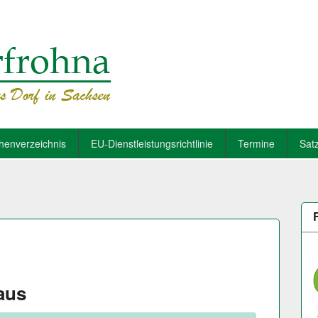
henverzeichnis
EU-Dienstleistungsrichtlinie
Termine
Sat
aus