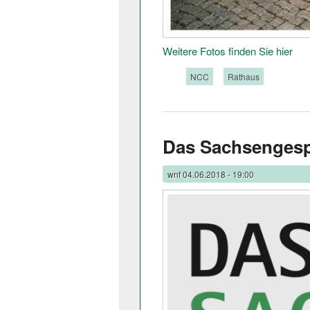
Weitere Fotos finden Sie hier
Tags:
NCC
Rathaus
Das Sachsenges
wnf
04.06.2018 - 19:00