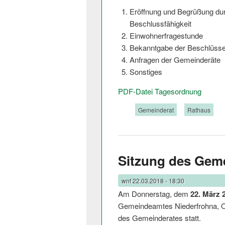
Eröffnung und Begrüßung dur
Beschlussfähigkeit
Einwohnerfrages­tunde
Bekanntgabe der Beschlüsse
Anfragen der Gemeinderäte
Sonstiges
PDF-Datei Tagesordnung
Tags:
Gemeinderat
Rathaus
Sitzung des Gem
wnf
22.03.2018 - 18:30
Am Donnerstag, dem
22. März 
Gemeindeamtes Niederfrohna, Ob
des Gemeinderates stat­t.