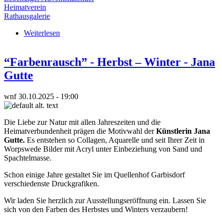
Heimatverein
Rathausgalerie
Weiterlesen
über Lebendiger Adventskalender Tag 12
“Farbenrausch” - Herbst – Winter - Jana
Gutte
wnf
30.10.2025 - 19:00
Die Liebe zur Natur mit allen Jahreszeiten und die
Heimatverbundenheit prägen die Motivwahl der
Künstlerin Jana
Gutte.
Es entstehen so Collagen, Aquarelle und seit Ihrer Zeit in
Worpswede Bilder mit Acryl unter Einbeziehung von Sand und
Spachtelmasse.
Schon einige Jahre gestaltet Sie im Quellenhof Garbisdorf
verschiedenste Druckgrafiken.
Wir laden Sie herzlich zur Ausstellungseröffnung ein. Lassen Sie
sich von den Farben des Herbstes und Winters verzaubern!