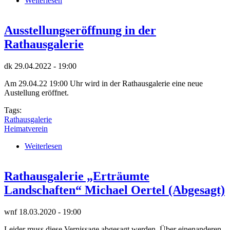
Weiterlesen
über Vernissage „Geschenke meiner Fantasie“
Ausstellungseröffnung in der
Rathausgalerie
dk
29.04.2022 - 19:00
Am 29.04.22 19:00 Uhr wird in der Rathausgalerie eine neue
Austellung eröffnet.
Tags:
Rathausgalerie
Heimatverein
Weiterlesen
über Ausstellungseröffnung in der Rathausgalerie
Rathausgalerie „Erträumte
Landschaften“ Michael Oertel (Abgesagt)
wnf
18.03.2020 - 19:00
Leider muss diese Vernissage abgesagt werden. Über einenanderen