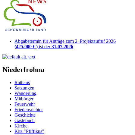
Abgabetermin für Anträge zum 2. Projektaufruf 2026
(425.000 € )
ist der
31.07.2026
Niederfrohna
Rathaus
Satzungen
Wanderung
Mitbürger
Feuerwehr
Friedensrichter
Geschichte
Gästebuch
Kirche
Kita "Pfiffikus"