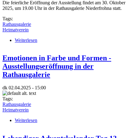
Die feierliche Eröffnung der Ausstellung findet am 30. Oktober
2025, um 19.00 Uhr in der Rathausgalerie Niederfrohna statt.
Tags:
Rathausgalerie
Heimatverein
Weiterlesen
über “Farbenrausch” - Herbst – Winter - Jana Gutte
Emotionen in Farbe und Formen -
Ausstellungseröffnung in der
Rathausgalerie
dk
02.04.2025 - 15:00
Tags:
Rathausgalerie
Heimatverein
Weiterlesen
über Emotionen in Farbe und Formen -
Ausstellungseröffnung in der Rathausgalerie