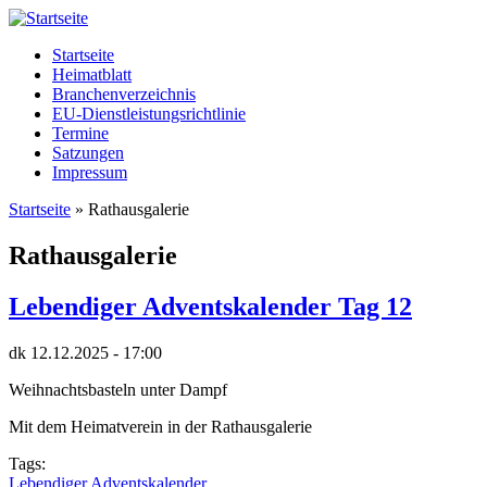
Startseite
Heimatblatt
Branchenverzeichnis
EU-Dienstleistungsrichtlinie
Termine
Satzungen
Impressum
Startseite
» Rathausgalerie
Sie sind hier
Rathausgalerie
Lebendiger Adventskalender Tag 12
dk
12.12.2025 - 17:00
Weihnachtsbasteln unter Dampf
Mit dem Heimatverein in der Rathausgalerie
Tags:
Lebendiger Adventskalender