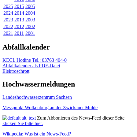
2025
2015
2005
2024
2014
2004
2023
2013
2003
2022
2012
2002
2021
2011
2001
Abfallkalender
KECL Hotline Tel.: 03763 404-0
Abfallkalender als PDF-Datei
Elektroschrott
Hochwassermeldungen
Landeshochwas­serzentrum Sachsen
Messpunkt Wolkenburg an der Zwickauer Mulde
Zum Abbonieren des News-Feed dieser Seite
klicken Sie bitte hier.
Wikipedia: Was ist ein News-Feed?