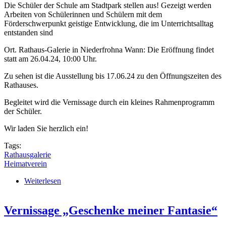
Die Schüler der Schule am Stadtpark stellen aus! Gezeigt werden
Arbeiten von Schülerinnen und Schülern mit dem
Förderschwerpunkt geistige Entwicklung, die im Unterrichtsalltag
entstanden sind
Ort. Rathaus-Galerie in Niederfrohna Wann: Die Eröffnung findet
statt am 26.04.24, 10:00 Uhr.
Zu sehen ist die Ausstellung bis 17.06.24 zu den Öffnungszeiten des
Rathauses.
Begleitet wird die Vernissage durch ein kleines Rahmenprogramm
der Schüler.
Wir laden Sie herzlich ein!
Tags:
Rathausgalerie
Heimatverein
Weiterlesen
über Vernissage „Vielfalt“ in der Rathausgalerie
Vernissage „Geschenke meiner Fantasie“