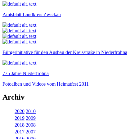
Amtsblatt Landkreis Zwickau
Bürgerinitiative für den Ausbau der Kreisstraße in Niederfrohna
775 Jahre Niederfrohna
Fotoalben und Videos vom Heimatfest 2011
Archiv
2020
2010
2019
2009
2018
2008
2017
2007
2016
2006