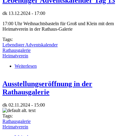
Lebendiger Adventskalender Tag 13
dk
13.12.2024 - 17:00
17:00 Uhr Weihnachtsbasteln für Groß und Klein mit dem
Heimatverein in der Rathaus-Galerie
Tags:
Lebendiger Adventskalender
Rathausgalerie
Heimatverein
Weiterlesen
über Lebendiger Adventskalender Tag 13
Ausstellungseröffnung in der
Rathausgalerie
dk
02.11.2024 - 15:00
Tags:
Rathausgalerie
Heimatverein