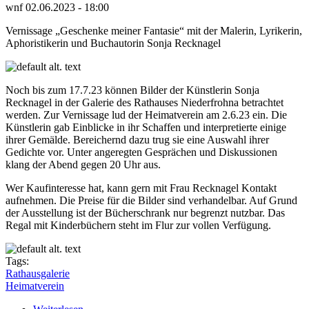
wnf
02.06.2023 - 18:00
Vernissage „Geschenke meiner Fantasie“ mit der Malerin, Lyrikerin,
Aphoristikerin und Buchautorin Sonja Recknagel
Noch bis zum 17.7.23 können Bilder der Künstlerin Sonja
Recknagel in der Galerie des Rathauses Niederfrohna betrachtet
werden. Zur Vernissage lud der Heimatverein am 2.6.23 ein. Die
Künstlerin gab Einblicke in ihr Schaffen und interpretierte einige
ihrer Gemälde. Bereichernd dazu trug sie eine Auswahl ihrer
Gedichte vor. Unter angeregten Gesprächen und Diskussionen
klang der Abend gegen 20 Uhr aus.
Wer Kaufinteresse hat, kann gern mit Frau Recknagel Kontakt
aufnehmen. Die Preise für die Bilder sind verhandelbar. Auf Grund
der Ausstellung ist der Bücherschrank nur begrenzt nutzbar. Das
Regal mit Kinderbüchern steht im Flur zur vollen Verfügung.
Tags:
Rathausgalerie
Heimatverein