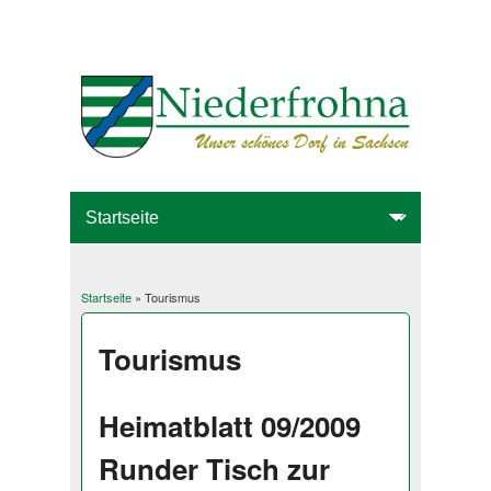
Startseite
» Tourismus
Sie sind hier
Tourismus
Heimatblatt 09/2009
Runder Tisch zur