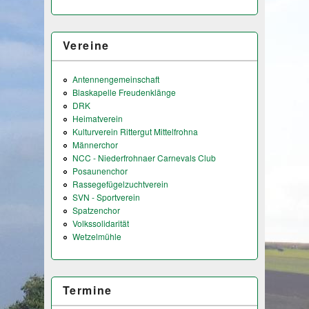
Vereine
Antennengemeinschaft
Blaskapelle Freudenklänge
DRK
Heimatverein
Kulturverein Rittergut Mittelfrohna
Männerchor
NCC - Niederfrohnaer Carnevals Club
Posaunenchor
Rassegefügelzuchtverein
SVN - Sportverein
Spatzenchor
Volkssolidarität
Wetzelmühle
Termine