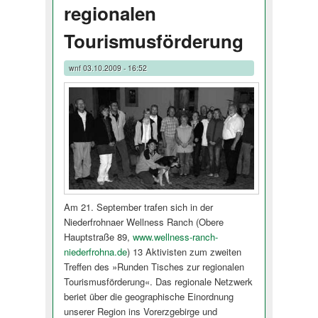
regionalen
Tourismusförderung
wnf
03.10.2009 - 16:52
Am 21. September trafen sich in der
Niederfrohnaer Wellness Ranch (Obere
Hauptstraße 89,
www.wellness-ranch-
niederfrohna.de
) 13 Aktivisten zum zweiten
Treffen des »Runden Tisches zur regionalen
Tourismusförde­rung«. Das regionale Netzwerk
beriet über die geographische Einordnung
unserer Region ins Vorerzgebirge und