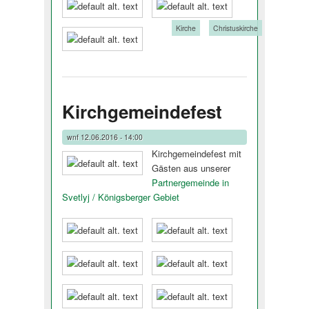
Tags:
Kirche
Christuskirche
Kirchgemeindefest
wnf
12.06.2016 - 14:00
Kirchgemeindefest mit
Gästen aus unserer
Partnergemeinde in
Svetlyj / Königsberger Ge­biet