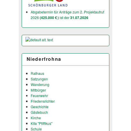
Abgabetermin für Anträge zum 2. Projektaufruf
2026
(425.000 € )
ist der
31.07.2026
Niederfrohna
Rathaus
Satzungen
Wanderung
Mitbürger
Feuerwehr
Friedensrichter
Geschichte
Gästebuch
Kirche
Kita "Pfiffikus"
Schule