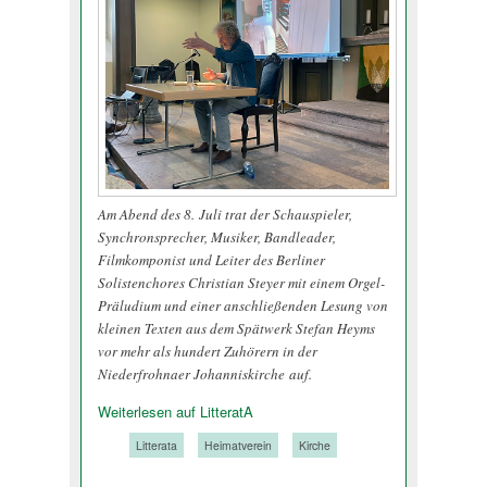
Am Abend des 8. Juli trat der Schauspieler,
Synchronsprecher, Musiker, Bandleader,
Filmkomponist und Leiter des Berliner
Solistenchores Christian Steyer mit einem Orgel-
Präludium und einer anschließenden Lesung von
kleinen Texten aus dem Spätwerk Stefan Heyms
vor mehr als hundert Zuhörern in der
Niederfrohnaer Johanniskirche auf.
Weiterlesen auf LitteratA
Tags:
Litterata
Heimatverein
Kirche