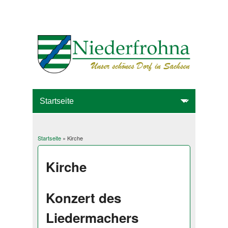
Startseite
» Kirche
Sie sind hier
Kirche
Konzert des
Liedermachers