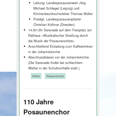
Leitung: Landesposaunenwart Jörg-
Michael Schlegel (Leipzig) und
Kirchenbezirkschor­leiter Thomas Müller
Predigt: Landesposaunen­pfarrer
Christian Kollmar (Dresden)
14.00 Uhr Serenade auf dem Festplatz am
Rathaus »Musikalischer Streifzug durch
die Musik der Posaunenchöre«
Anschließend Einladung zum Kaffeetrinken
in der Johanniskirche
Abschlussblasen vor der Johanniskirche
(Die Serenade findet bei schlechtem
Wetter in der Schulturnhalle statt.)
Tags:
Kirche
Posaunenchor
110 Jahre
Posaunenchor