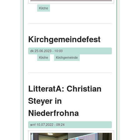
Tags:
Kirche
Kirchgemeindefest
dk
25.06.2023 - 10:00
Tags:
Kirche
Kirchgemeinde
LitteratA: Christian
Steyer in
Niederfrohna
wnf
10.07.2022 - 09:24