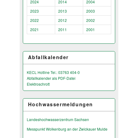
2024
2014
2004
2023
2013
2003
2022
2012
2002
2021
2011
2001
Abfallkalender
KECL Hotline Tel.: 03763 404-0
Abfallkalender als PDF-Datei
Elektroschrott
Hochwassermeldungen
Landeshochwas­serzentrum Sachsen
Messpunkt Wolkenburg an der Zwickauer Mulde