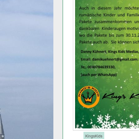
Tags:
KingsKids