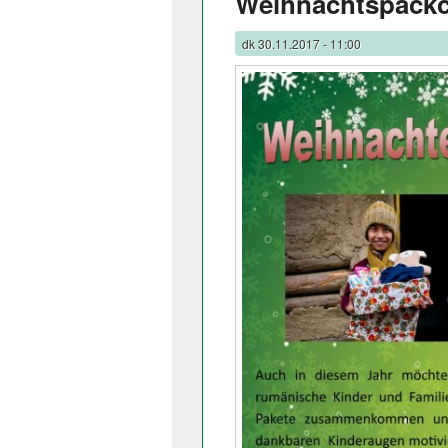
Weihnachtspäck
dk
30.11.2017 - 11:00