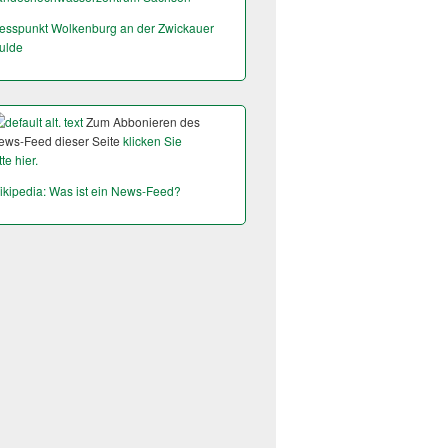
esspunkt Wolkenburg an der Zwickauer
ulde
Zum Abbonieren des
ews-Feed dieser Seite
klicken Sie
tte hier.
ikipedia: Was ist ein News-Feed?