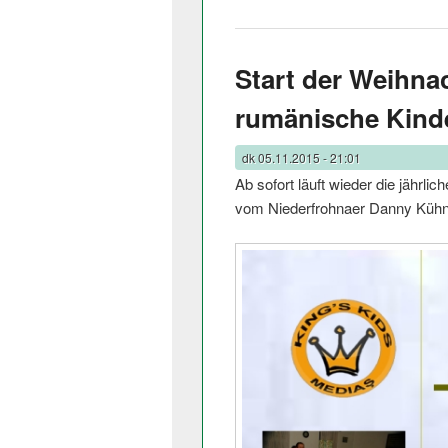
Start der Weihna
rumänische Kind
dk
05.11.2015 - 21:01
Ab sofort läuft wieder die jährl
vom Niederfrohnaer Danny Kühn