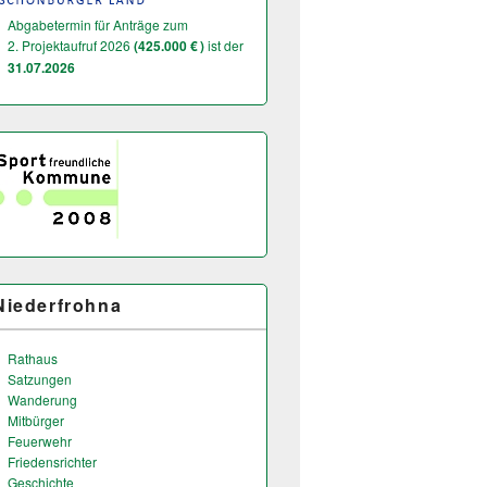
Abgabetermin für Anträge zum
2. Projektaufruf 2026
(425.000 € )
ist der
31.07.2026
Niederfrohna
Rathaus
Satzungen
Wanderung
Mitbürger
Feuerwehr
Friedensrichter
Geschichte