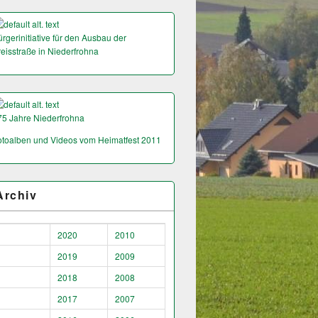
rgerinitiative für den Ausbau der
reisstraße in Niederfrohna
75 Jahre Niederfrohna
otoalben und Videos vom Heimatfest 2011
Archiv
2020
2010
2019
2009
2018
2008
2017
2007