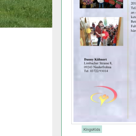
Tags:
KingsKids