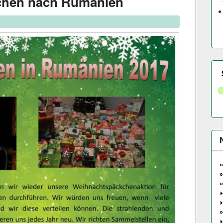
chen nach Rumänien