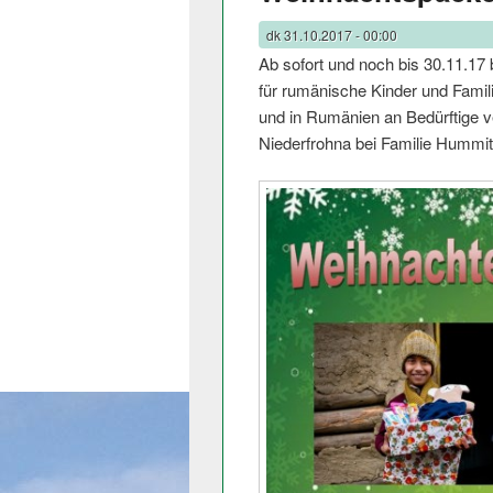
dk
31.10.2017 - 00:00
Ab sofort und noch bis 30.11.17
für rumänische Kinder und Fami
und in Rumänien an Bedürftige v
Niederfrohna bei Familie Hummit