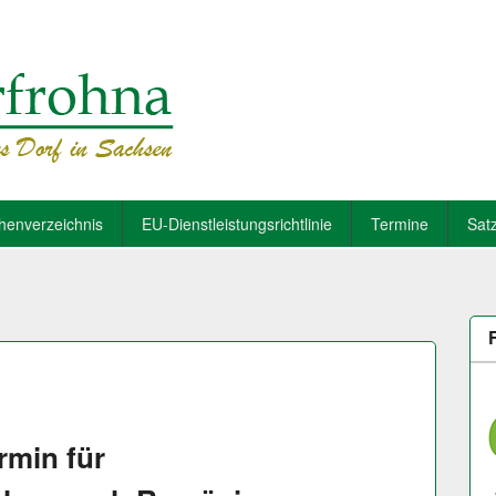
henverzeichnis
EU-Dienstleistungsrichtlinie
Termine
Sat
rmin für