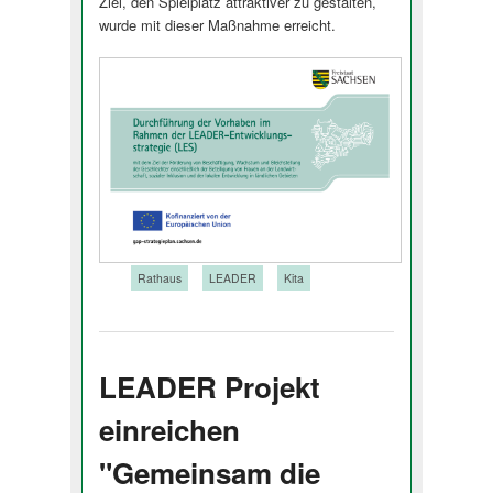
Ziel, den Spielplatz attraktiver zu gestalten,
wurde mit dieser Maßnahme erreicht.
Tags:
Rathaus
LEADER
Kita
LEADER Projekt
einreichen
"Gemeinsam die