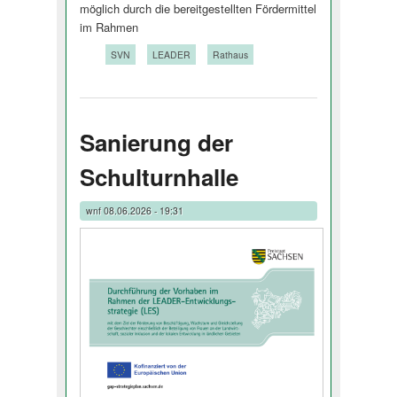
möglich durch die bereitgestellten Fördermittel
im Rahmen
Tags:
SVN
LEADER
Rathaus
Sanierung der
Schulturnhalle
wnf
08.06.2026 - 19:31