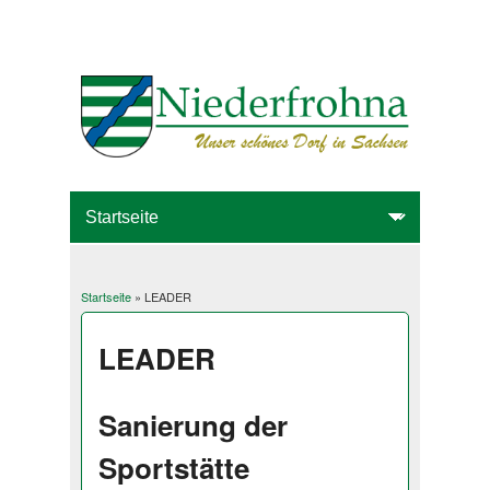
Startseite
» LEADER
Sie sind hier
LEADER
Sanierung der
Sportstätte