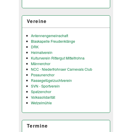
Vereine
Antennengemeinschaft
Blaskapelle Freudenklänge
DRK
Heimatverein
Kulturverein Rittergut Mittelfrohna
Männerchor
NCC - Niederfrohnaer Carnevals Club
Posaunenchor
Rassegefügelzuchtverein
SVN - Sportverein
Spatzenchor
Volkssolidarität
Wetzelmühle
Termine