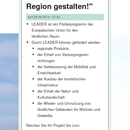
Region gestalten!"
wnf
26.09.2014 - 07:44
LEADER ist ein Förderprogramm der
Europäischen Union für den
ländlichen Raum
Durch LEADER können gefördert werden
regionale Produkte
der Erhalt von Versorgungsein­
richtungen
die Verbesserung der Mobilität und
Erreichbarkeit
der Ausbau der touristischen
Infrastruktur
der Erhalt der Natur- und
Kulturlandschaft
die Wieder- und Umnutzung von
ländlichen Gebäuden für Wohnen und
Gewerbe.
Reichen Sie Ihr Projekt bis zum