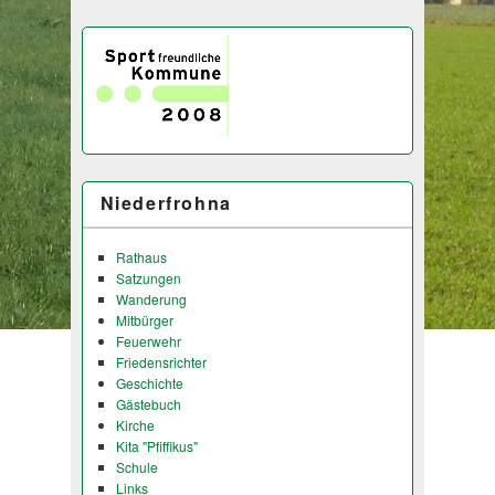
Niederfrohna
Rathaus
Satzungen
Wanderung
Mitbürger
Feuerwehr
Friedensrichter
Geschichte
Gästebuch
Kirche
Kita "Pfiffikus"
Schule
Links