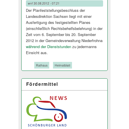
wnf
30.08.2012 - 07:21
Der Planfeststellun­gsbeschluss der
Landesdirektion Sachsen liegt mit einer
Ausfertigung des festgestellten Planes
(einschließlich Rechtsbehelfsbe­lehrung) in der
Zeit vom 6. September bis 20. September
2012 in der Gemeindeverwaltung Niederfrohna
während der Dienststunden
zu jedermanns
Einsicht aus.
Tags:
Rathaus
Heimatblatt
Fördermittel