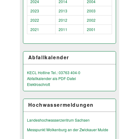
2024
2014
2004
2023
2013
2003
2022
2012
2002
2021
2011
2001
Abfallkalender
KECL Hotline Tel.: 03763 404-0
Abfallkalender als PDF-Datei
Elektroschrott
Hochwassermeldungen
Landeshochwas­serzentrum Sachsen
Messpunkt Wolkenburg an der Zwickauer Mulde