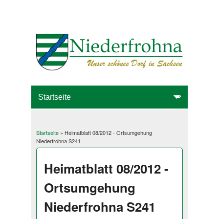
Startseite
» Heimatblatt 08/2012 - Ortsumgehung
Sie sind hier
Niederfrohna S241
Heimatblatt 08/2012 -
Ortsumgehung
Niederfrohna S241