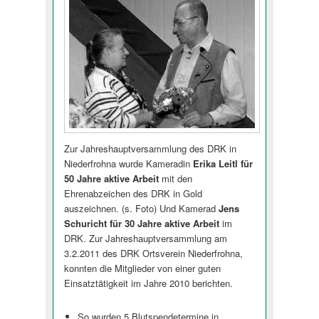
Zur Jahreshauptver­sammlung des DRK in
Niederfrohna wurde Kameradin
Erika Leitl für
50 Jahre aktive Arbeit
mit den
Ehrenabzeichen des DRK in Gold
auszeichnen. (s. Foto) Und Kamerad
Jens
Schuricht für 30 Jahre aktive Arbeit
im
DRK.
Zur Jahreshauptver­sammlung am
3.2.2011 des DRK Ortsverein Niederfrohna,
konnten die Mitglieder von einer guten
Einsatztätigkeit im Jahre 2010 berichten.
So wurden 5 Blutspendetermine in