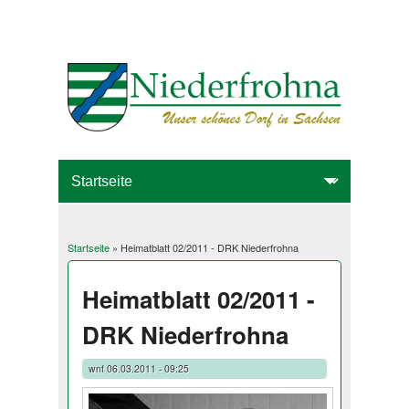
Startseite
» Heimatblatt 02/2011 - DRK Niederfrohna
Sie sind hier
Heimatblatt 02/2011 -
DRK Niederfrohna
wnf
06.03.2011 - 09:25