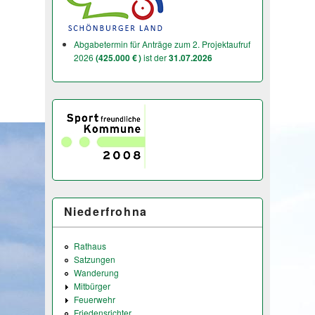
Abgabetermin für Anträge zum 2. Projektaufruf
2026
(425.000 € )
ist der
31.07.2026
Niederfrohna
Rathaus
Satzungen
Wanderung
Mitbürger
Feuerwehr
Friedensrichter