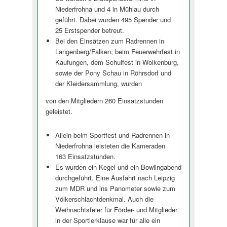
Niederfrohna und 4 in Mühlau durch
geführt. Dabei wurden 495 Spender und
25 Erstspender betreut.
Bei den Einsätzen zum Radrennen in
Langenberg/Falken, beim Feuerwehrfest in
Kaufungen, dem Schulfest in Wolkenburg,
sowie der Pony Schau in Röhrsdorf und
der Kleidersammlun­g, wurden
von den Mitgliedern 260 Einsatzstunden
geleistet.
Allein beim Sportfest und Radrennen in
Niederfrohna leisteten die Kameraden
163 Einsatzstunden.
Es wurden ein Kegel und ein Bowlingabend
durchgeführt. Eine Ausfahrt nach Leipzig
zum MDR und ins Panometer sowie zum
Völkerschlachtden­kmal. Auch die
Weihnachtsfeier für Förder- und Mitglieder
in der Sportlerklause war für alle ein