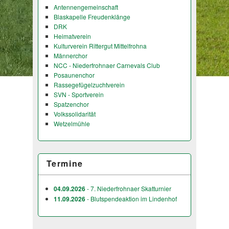
Antennengemeinschaft
Blaskapelle Freudenklänge
DRK
Heimatverein
Kulturverein Rittergut Mittelfrohna
Männerchor
NCC - Niederfrohnaer Carnevals Club
Posaunenchor
Rassegefügelzuchtverein
SVN - Sportverein
Spatzenchor
Volkssolidarität
Wetzelmühle
Termine
04.09.2026
- 7. Niederfrohnaer Skatturnier
11.09.2026
- Blutspendeaktion im Lindenhof