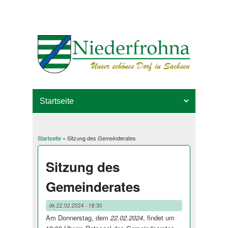
Startseite
» Sitzung des Gemeinderates
Sie sind hier
Sitzung des
Gemeinderates
dk
22.02.2024 - 18:30
Am Donnerstag, dem
22.02.2024
, findet um