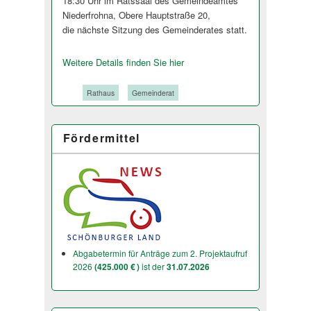
18:30 Uhr im Ratssaal des Gemeindeamtes
Niederfrohna, Obere Hauptstraße 20,
die nächste Sitzung des Gemeinderates stat­t.
Weitere Details finden Sie hier
Tags:
Rathaus
Gemeinderat
Fördermittel
Abgabetermin für Anträge zum 2. Projektaufruf
2026
(425.000 € )
ist der
31.07.2026