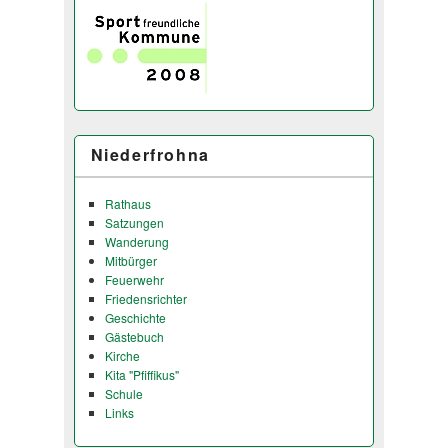
Niederfrohna
Rathaus
Satzungen
Wanderung
Mitbürger
Feuerwehr
Friedensrichter
Geschichte
Gästebuch
Kirche
Kita "Pfiffikus"
Schule
Links