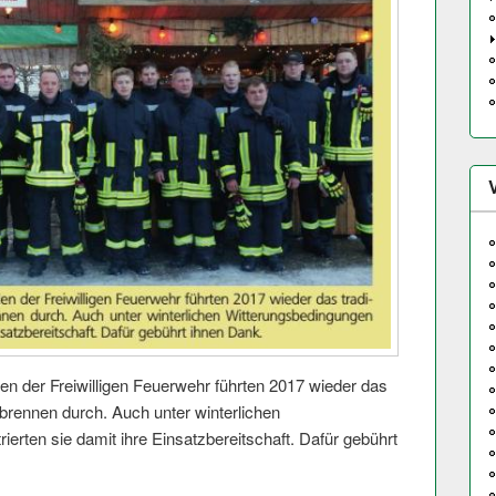
 der Freiwilligen Feuerwehr führten 2017 wieder das
rbrennen durch. Auch unter winterlichen
erten sie damit ihre Einsatzbereit­schaft. Dafür gebührt