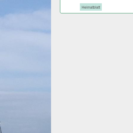
Tags:
Heimatblatt