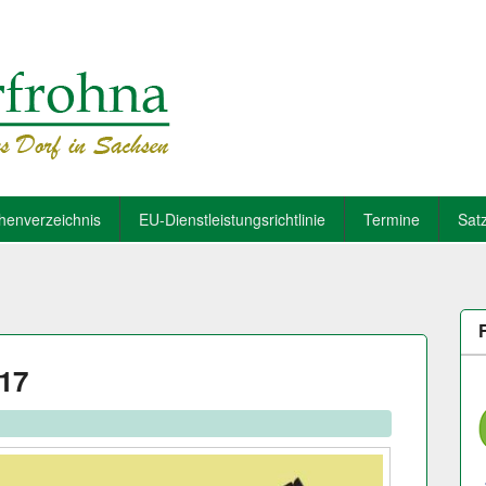
henverzeichnis
EU-Dienstleistungsrichtlinie
Termine
Sat
017