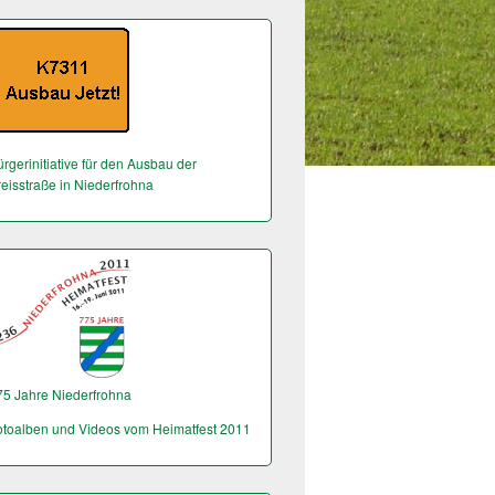
rgerinitiative für den Ausbau der
reisstraße in Niederfrohna
75 Jahre Niederfrohna
otoalben und Videos vom Heimatfest 2011