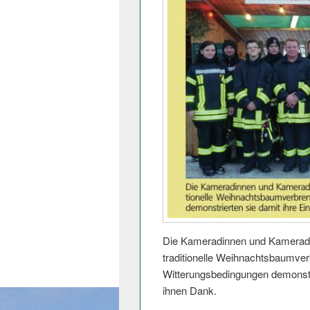
Die Kameradinnen und Kameraden
traditionelle Weihnachtsbau­mve
Witterungsbedin­gungen demonstri
ihnen Dank.