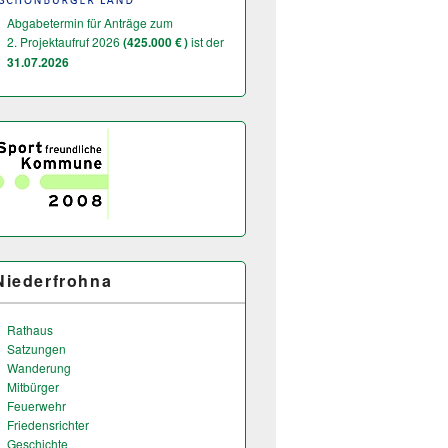
Abgabetermin für Anträge zum
2. Projektaufruf 2026
(425.000 € )
ist der
31.07.2026
Niederfrohna
Rathaus
Satzungen
Wanderung
Mitbürger
Feuerwehr
Friedensrichter
Geschichte