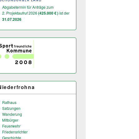
Abgabetermin für Anträge zum
2. Projektaufruf 2026
(425.000 € )
ist der
31.07.2026
Niederfrohna
Rathaus
Satzungen
Wanderung
Mitbürger
Feuerwehr
Friedensrichter
Geschichte