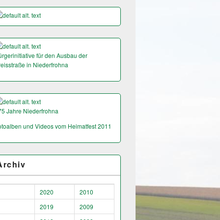
rgerinitiative für den Ausbau der
reisstraße in Niederfrohna
75 Jahre Niederfrohna
otoalben und Videos vom Heimatfest 2011
Archiv
2020
2010
2019
2009