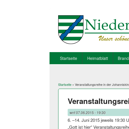
Startseite
Heimatblatt
Branc
Startseite
» Veranstaltungsreihe in der Johanniskir
Sie sind hier
Veranstaltungsre
wnf
07.06.2015 - 19:30
6. –14. Juni 2015 jeweils 19:30 
„Gott ist hier“ Veranstaltungsr