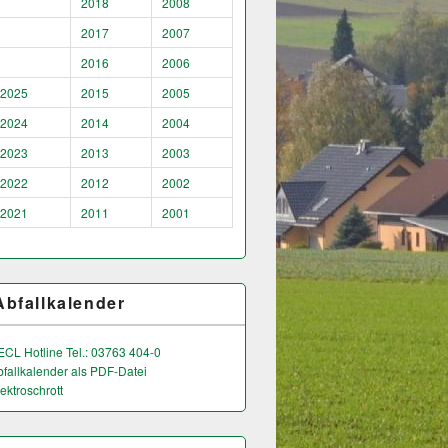
2018
2008
2017
2007
2016
2006
2025
2015
2005
2024
2014
2004
2023
2013
2003
2022
2012
2002
2021
2011
2001
Abfallkalender
ECL Hotline Tel.: 03763 404-0
bfallkalender als PDF-Datei
ektroschrott