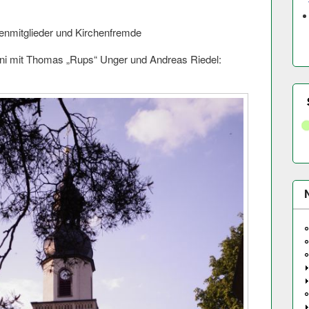
henmitglieder und Kirchenfremde
uni mit Thomas „Rups“ Unger und Andreas Riedel: