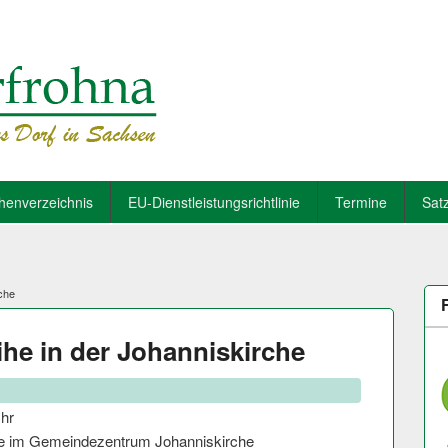
henverzeichnis
EU-Dienstleistungsrichtlinie
Termine
Sat
che
ihe in der Johanniskirche
Uhr
eihe im Gemeindezentrum Johanniskirche