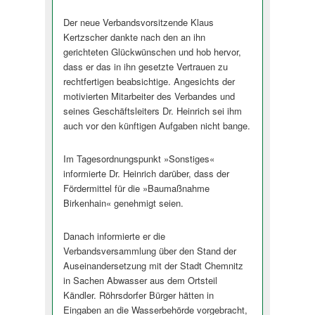
Der neue Verbandsvorsitzende Klaus
Kertzscher dankte nach den an ihn
gerichteten Glückwünschen und hob hervor,
dass er das in ihn gesetzte Vertrauen zu
rechtfertigen beabsichtige. Angesichts der
motivierten Mitarbeiter des Verbandes und
seines Geschäftsleiters Dr. Heinrich sei ihm
auch vor den künftigen Aufgaben nicht bange.
Im Tagesordnungspunkt »Sonstiges«
informierte Dr. Heinrich darüber, dass der
Fördermittel für die »Baumaßnahme
Birkenhain« genehmigt seien.
Danach informierte er die
Verbandsversammlung über den Stand der
Auseinandersetzung mit der Stadt Chemnitz
in Sachen Abwasser aus dem Ortsteil
Kändler. Röhrsdorfer Bürger hätten in
Eingaben an die Wasserbehörde vorgebracht,