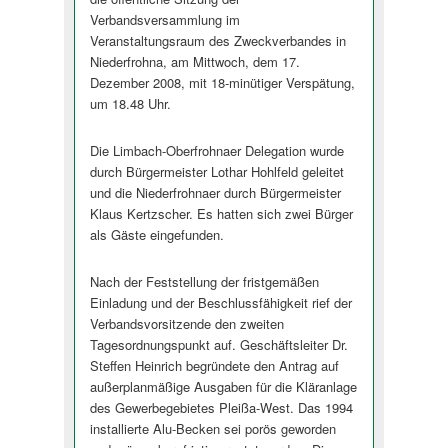
Verbandsversammlung im
Veranstaltungsraum des Zweckverbandes in
Niederfrohna, am Mittwoch, dem 17.
Dezember 2008, mit 18-minütiger Verspätung,
um 18.48 Uhr.
Die Limbach-Oberfrohnaer Delegation wurde
durch Bürgermeister Lothar Hohlfeld geleitet
und die Niederfrohnaer durch Bürgermeister
Klaus Kertzscher. Es hatten sich zwei Bürger
als Gäste eingefunden.
Nach der Feststellung der fristgemäßen
Einladung und der Beschlussfähigkeit rief der
Verbandsvorsitzende den zweiten
Tagesordnungspunkt auf. Geschäftsleiter Dr.
Steffen Heinrich begründete den Antrag auf
außerplanmäßige Ausgaben für die Kläranlage
des Gewerbegebietes Pleißa-West. Das 1994
installierte Alu-Becken sei porös geworden