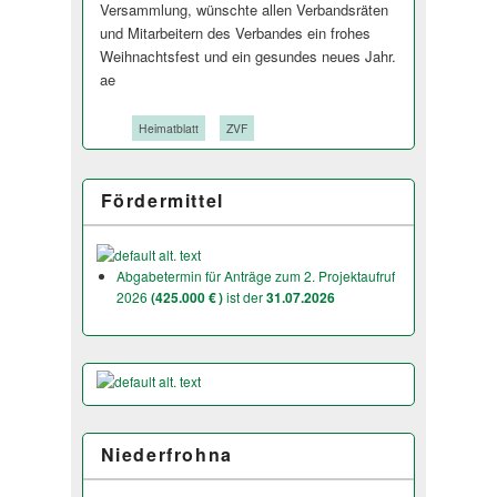
Versammlung, wünschte allen Verbandsräten
und Mitarbeitern des Verbandes ein frohes
Weihnachtsfest und ein gesundes neues Jahr.
ae
Tags:
Heimatblatt
ZVF
Fördermittel
Abgabetermin für Anträge zum 2. Projektaufruf
2026
(425.000 € )
ist der
31.07.2026
Niederfrohna