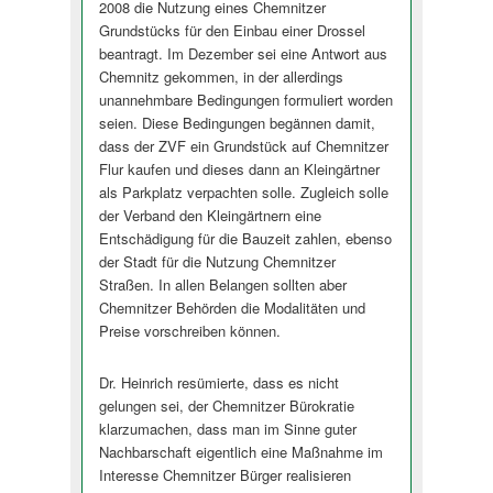
2008 die Nutzung eines Chemnitzer
Grundstücks für den Einbau einer Drossel
beantragt. Im Dezember sei eine Antwort aus
Chemnitz gekommen, in der allerdings
unannehmbare Bedingungen formuliert worden
seien. Diese Bedingungen begännen damit,
dass der ZVF ein Grundstück auf Chemnitzer
Flur kaufen und dieses dann an Kleingärtner
als Parkplatz verpachten solle. Zugleich solle
der Verband den Kleingärtnern eine
Entschädigung für die Bauzeit zahlen, ebenso
der Stadt für die Nutzung Chemnitzer
Straßen. In allen Belangen sollten aber
Chemnitzer Behörden die Modalitäten und
Preise vorschreiben können.
Dr. Heinrich resümierte, dass es nicht
gelungen sei, der Chemnitzer Bürokratie
klarzumachen, dass man im Sinne guter
Nachbarschaft eigentlich eine Maßnahme im
Interesse Chemnitzer Bürger realisieren