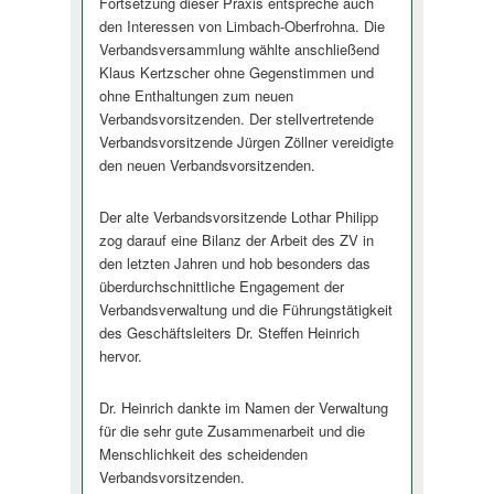
Fortsetzung dieser Praxis entspreche auch
den Interessen von Limbach-Oberfrohna. Die
Verbandsversammlung wählte anschließend
Klaus Kertzscher ohne Gegenstimmen und
ohne Enthaltungen zum neuen
Verbandsvorsitzenden. Der stellvertretende
Verbandsvorsitzende Jürgen Zöllner vereidigte
den neuen Verbandsvorsitzenden.
Der alte Verbandsvorsitzende Lothar Philipp
zog darauf eine Bilanz der Arbeit des ZV in
den letzten Jahren und hob besonders das
überdurchschnittliche Engagement der
Verbandsverwaltung und die Führungstätigkeit
des Geschäftsleiters Dr. Steffen Heinrich
hervor.
Dr. Heinrich dankte im Namen der Verwaltung
für die sehr gute Zusammenarbeit und die
Menschlichkeit des scheidenden
Verbandsvorsitzenden.