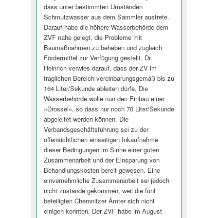
dass unter bestimmten Umständen
Schmutzwasser aus dem Sammler austrete.
Darauf habe die höhere Wasserbehörde dem
ZVF nahe gelegt, die Probleme mit
Baumaßnahmen zu beheben und zugleich
Fördermittel zur Verfügung gestellt. Dr.
Heinrich verwies darauf, dass der ZV im
fraglichen Bereich vereinbarungsgemäß bis zu
164 Liter/Sekunde ableiten dürfe. Die
Wasserbehörde wolle nun den Einbau einer
»Drossel«, so dass nur noch 70 Liter/Sekunde
abgeleitet werden können. Die
Verbandsgeschäftsführung sei zu der
offensichtlichen einseitigen Inkaufnahme
dieser Bedingungen im Sinne einer guten
Zusammenarbeit und der Einsparung von
Behandlungskosten bereit gewesen. Eine
einvernehmliche Zusammenarbeit sei jedoch
nicht zustande gekommen, weil die fünf
beteiligten Chemnitzer Ämter sich nicht
einigen konnten. Der ZVF habe im August