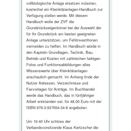
vollbiologische Anlage ersetzen müssten,
kostenfrei ein Kleinkläranlagen-Handbuch zur
Verfügung stellen werde. Mit diesem
Handbuch wolle der ZVF die
Grundstückseigentümer bei der Auswahl der
für Ihr Grundstück am besten geeigneten
Anlage unterstützen, um Fehlinvestitionen
vermeiden zu helfen. Im Handbuch würde in
den Kapiteln Grundlagen, Technik, Bau,
Betrieb und Kosten mit zahlreichen farbigen
Fotos und Funktionsabbildungen alles
Wissenswerte über Kleinkläranlagen
anschaulich gemacht. Im Anhang finde der
Nutzer Adressen, Verzeichnisse und
Faxvorlagen für Anträge. Im Buchhandel
werde das Handbuch, das in fünfjähriger
Arbeit entstanden sei, für 48,00 Euro mit der
ISBN 978-3-937654-34-8 angeboten.
Um 19.40 Uhr schloss der
Verbandsvorsitzende Klaus Kertzscher die