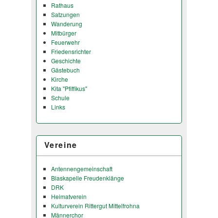
Rathaus
Satzungen
Wanderung
Mitbürger
Feuerwehr
Friedensrichter
Geschichte
Gästebuch
Kirche
Kita "Pfiffikus"
Schule
Links
Vereine
Antennengemeinschaft
Blaskapelle Freudenklänge
DRK
Heimatverein
Kulturverein Rittergut Mittelfrohna
Männerchor