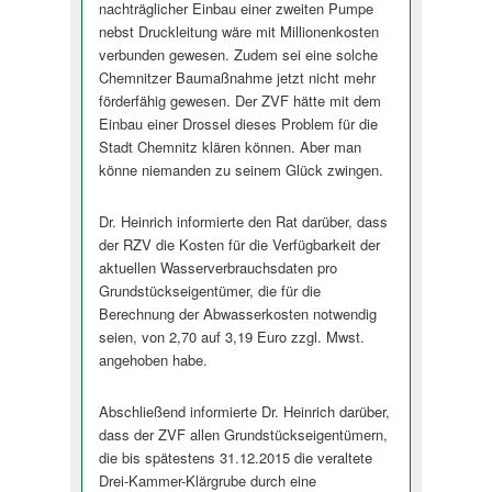
nachträglicher Einbau einer zweiten Pumpe
nebst Druckleitung wäre mit Millionenkosten
verbunden gewesen. Zudem sei eine solche
Chemnitzer Baumaßnahme jetzt nicht mehr
förderfähig gewesen. Der ZVF hätte mit dem
Einbau einer Drossel dieses Problem für die
Stadt Chemnitz klären können. Aber man
könne niemanden zu seinem Glück zwingen.
Dr. Heinrich informierte den Rat darüber, dass
der RZV die Kosten für die Verfügbarkeit der
aktuellen Wasserverbrauchsdaten pro
Grundstückseigentümer, die für die
Berechnung der Abwasserkosten notwendig
seien, von 2,70 auf 3,19 Euro zzgl. Mwst.
angehoben habe.
Abschließend informierte Dr. Heinrich darüber,
dass der ZVF allen Grundstückseigentümern,
die bis spätestens 31.12.2015 die veraltete
Drei-Kammer-Klärgrube durch eine