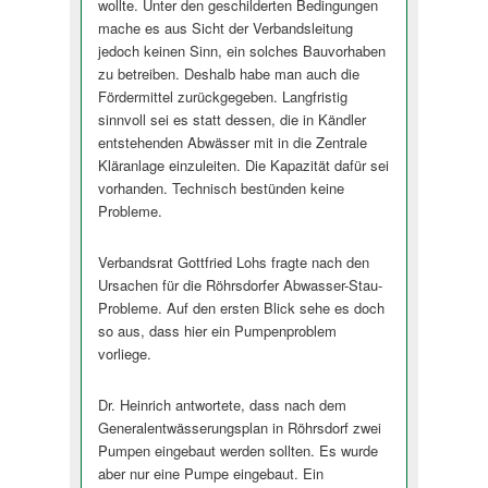
wollte. Unter den geschilderten Bedingungen
mache es aus Sicht der Verbandsleitung
jedoch keinen Sinn, ein solches Bauvorhaben
zu betreiben. Deshalb habe man auch die
Fördermittel zurückgegeben. Langfristig
sinnvoll sei es statt dessen, die in Kändler
entstehenden Abwässer mit in die Zentrale
Kläranlage einzuleiten. Die Kapazität dafür sei
vorhanden. Technisch bestünden keine
Probleme.
Verbandsrat Gottfried Lohs fragte nach den
Ursachen für die Röhrsdorfer Abwasser-Stau-
Probleme. Auf den ersten Blick sehe es doch
so aus, dass hier ein Pumpenproblem
vorliege.
Dr. Heinrich antwortete, dass nach dem
Generalentwässerungsplan in Röhrsdorf zwei
Pumpen eingebaut werden sollten. Es wurde
aber nur eine Pumpe eingebaut. Ein