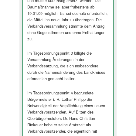
und müsse kurzfristig ersetzt werden. Die
Baumaßnahme sei aber frühestens ab
19.01.09 möglich. Es sei deshalb erforderlich,
die Mittel ins neue Jahr zu übertragen. Die
Verbandsversammlung stimmte dem Antrag
ohne Gegenstimmen und ohne Enthaltungen
zu.
Im Tagesordnungspunkt 3 billigte die
Versammlung Änderungen in der
Verbandssatzung, die sich insbesondere
durch die Namensänderung des Landkreises
erforderlich gemacht hatten.
Im Tagesordnungspunkt 4 begründete
Bürgermeister i. R. Lothar Philipp die
Notwendigkeit der Verpflichtung eines neuen
Verbandsvorsitzenden. Auf Bitten des
Oberbürgermeisters Dr. Hans-Christian
Rickauer habe er seine Amtszeit als
Verbandsvorsitzender, die eigentlich mit