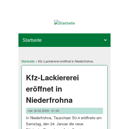
Startseite
» Kfz-Lackiererei eröffnet in Niederfrohna
Sie sind hier
Kfz-Lackiererei
eröffnet in
Niederfrohna
nfix
18.02.2009 - 01:00
In Niederfrohna, Tauschaer Str.4 eröffnete am
Samstag, den 24. Januar die neue