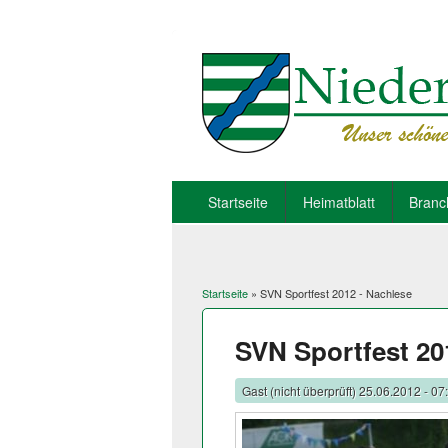
Startseite
Heimatblatt
Branc
Startseite
» SVN Sportfest 2012 - Nachlese
Sie sind hier
SVN Sportfest 20
Gast (nicht überprüft)
25.06.2012 - 07