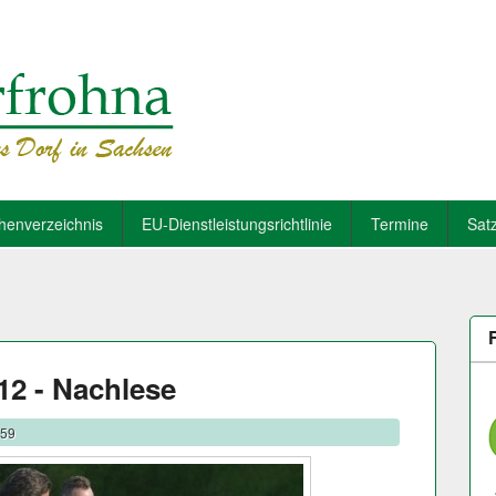
henverzeichnis
EU-Dienstleistungsrichtlinie
Termine
Sat
12 - Nachlese
:59