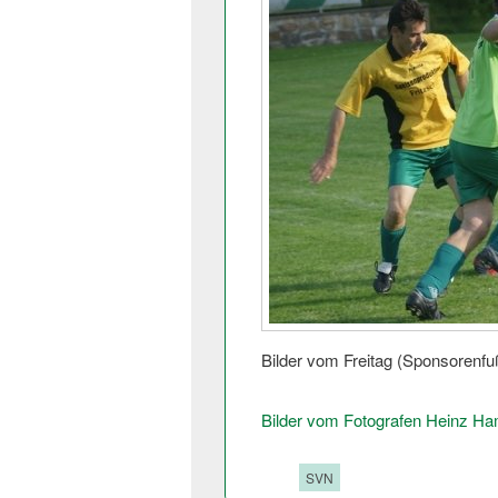
Bilder vom Freitag (Sponsorenfuß
Bilder vom Fotografen Heinz H
Tags:
SVN