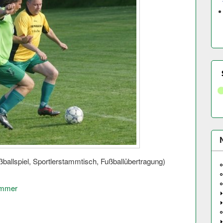
ba­llspiel, Sportlerstammtisch, Fußballübertragung)
ammer