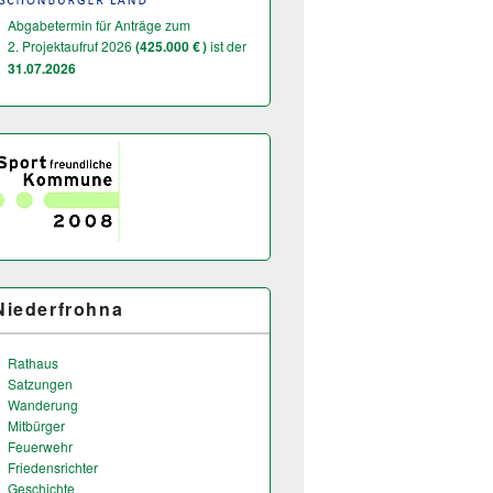
Abgabetermin für Anträge zum
2. Projektaufruf 2026
(425.000 € )
ist der
31.07.2026
Niederfrohna
Rathaus
Satzungen
Wanderung
Mitbürger
Feuerwehr
Friedensrichter
Geschichte