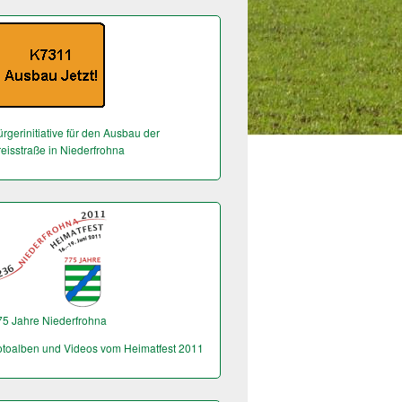
rgerinitiative für den Ausbau der
reisstraße in Niederfrohna
75 Jahre Niederfrohna
otoalben und Videos vom Heimatfest 2011