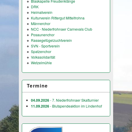
Blaskapelle Freudenklänge
DRK
Heimatverein
Kulturverein Rittergut Mittelfrohna
Männerchor
NCC - Niederfrohnaer Carnevals Club
Posaunenchor
Rassegefügelzuchtverein
SVN - Sportverein
Spatzenchor
Volkssolidarität
Wetzelmühle
Termine
04.09.2026
- 7. Niederfrohnaer Skatturnier
11.09.2026
- Blutspendeaktion im Lindenhof