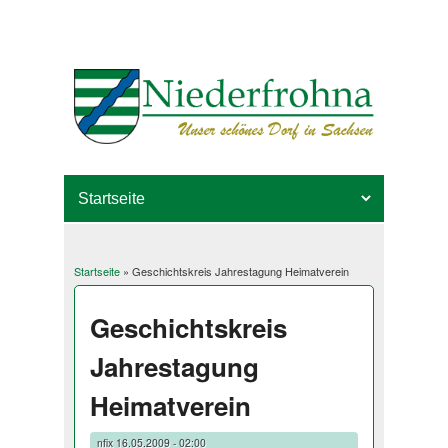
Startseite
» Geschichtskreis Jahrestagung Heimatverein
Sie sind hier
Geschichtskreis
Jahrestagung
Heimatverein
nfix
16.05.2009 - 02:00