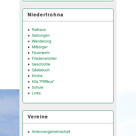
Niederfrohna
Rathaus
Satzungen
Wanderung
Mitbürger
Feuerwehr
Friedensrichter
Geschichte
Gästebuch
Kirche
Kita "Pfiffikus"
Schule
Links
Vereine
Antennengemeinschaft