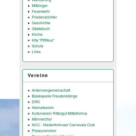
Mitbürger
Feuerwehr
Friedensrichter
Geschichte
Gästebuch
Kirche
Kita "Pfiffikus"
Schule
Links
Vereine
Antennengemeinschaft
Blaskapelle Freudenklänge
DRK
Heimatverein
Kulturverein Rittergut Mittelfrohna
Männerchor
NCC - Niederfrohnaer Carnevals Club
Posaunenchor