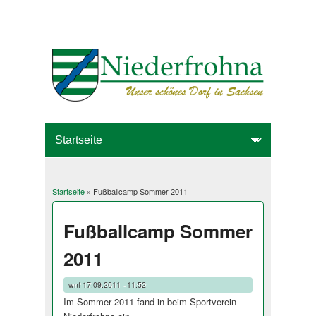
Startseite
» Fußballcamp Sommer 2011
Sie sind hier
Fußballcamp Sommer
2011
wnf
17.09.2011 - 11:52
Im Sommer 2011 fand in beim Sportverein