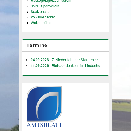
Rassegefügelzuchtverein
SVN - Sportverein
Spatzenchor
Volkssolidarität
Wetzelmühle
Termine
04.09.2026
- 7. Niederfrohnaer Skatturnier
11.09.2026
- Blutspendeaktion im Lindenhof