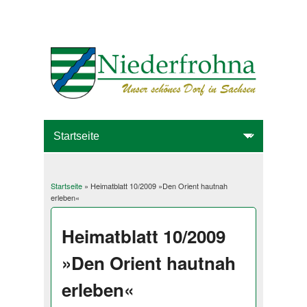
Startseite
» Heimatblatt 10/2009 »Den Orient hautnah
Sie sind hier
erleben«
Heimatblatt 10/2009
»Den Orient hautnah
erleben«