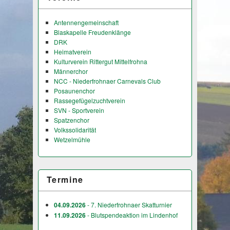
Antennengemeinschaft
Blaskapelle Freudenklänge
DRK
Heimatverein
Kulturverein Rittergut Mittelfrohna
Männerchor
NCC - Niederfrohnaer Carnevals Club
Posaunenchor
Rassegefügelzuchtverein
SVN - Sportverein
Spatzenchor
Volkssolidarität
Wetzelmühle
Termine
04.09.2026
- 7. Niederfrohnaer Skatturnier
11.09.2026
- Blutspendeaktion im Lindenhof