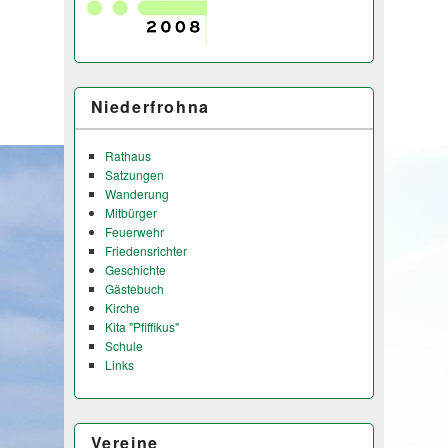
Niederfrohna
Rathaus
Satzungen
Wanderung
Mitbürger
Feuerwehr
Friedensrichter
Geschichte
Gästebuch
Kirche
Kita "Pfiffikus"
Schule
Links
Vereine