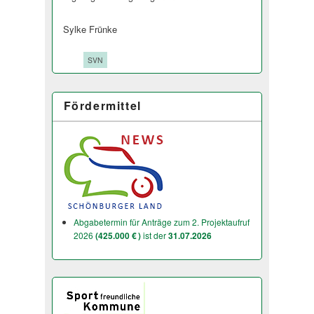
Sylke Frünke
Tags:
SVN
Fördermittel
Abgabetermin für Anträge zum 2. Projektaufruf
2026
(425.000 € )
ist der
31.07.2026