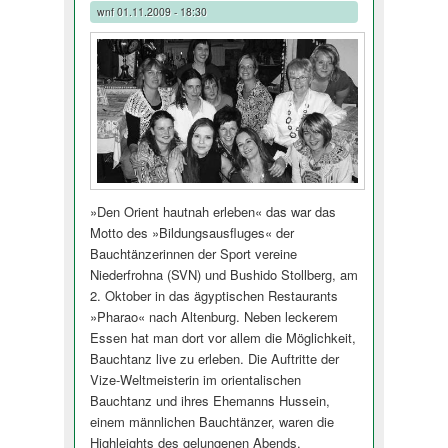
wnf
01.11.2009 - 18:30
»Den Orient hautnah erleben« das war das
Motto des »Bildungsausfluges« der
Bauchtänzerinnen der Sport vereine
Niederfrohna (SVN) und Bushido Stollberg, am
2. Oktober in das ägyptischen Restaurants
»Pharao« nach Altenburg. Neben leckerem
Essen hat man dort vor allem die Möglichkeit,
Bauchtanz live zu erleben. Die Auftritte der
Vize-Weltmeisterin im orientalischen
Bauchtanz und ihres Ehemanns Hussein,
einem männlichen Bauchtänzer, waren die
Highleights des gelungenen Abends.