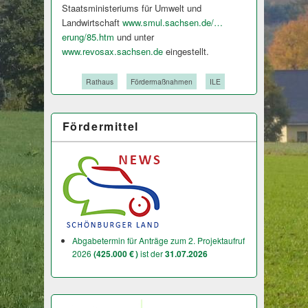
Staatsministeriums für Umwelt und
Landwirtschaft
www.smul.sachsen.de/…
erung/85.htm
und unter
www.revosax.sachsen.de
eingestellt.
Tags:
Rathaus
Fördermaßnahmen
ILE
Fördermittel
Abgabetermin für Anträge zum 2. Projektaufruf
2026
(425.000 € )
ist der
31.07.2026