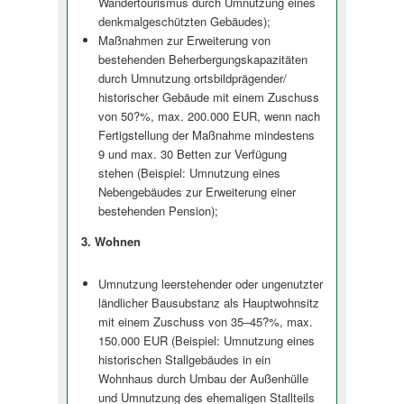
Wandertourismus durch Umnutzung eines
denkmalgeschützten Gebäudes);
Maßnahmen zur Erweiterung von
bestehenden Beherbergungska­pazitäten
durch Umnutzung ortsbildprägender/
historischer Gebäude mit einem Zuschuss
von 50?%, max. 200.000 EUR, wenn nach
Fertigstellung der Maßnahme mindestens
9 und max. 30 Betten zur Verfügung
stehen (Beispiel: Umnutzung eines
Nebengebäudes zur Erweiterung einer
bestehenden Pension);
3. Wohnen
Umnutzung leerstehender oder ungenutzter
ländlicher Bausubstanz als Hauptwohnsitz
mit einem Zuschuss von 35–45?%, max.
150.000 EUR (Beispiel: Umnutzung eines
historischen Stallgebäudes in ein
Wohnhaus durch Umbau der Außenhülle
und Umnutzung des ehemaligen Stallteils