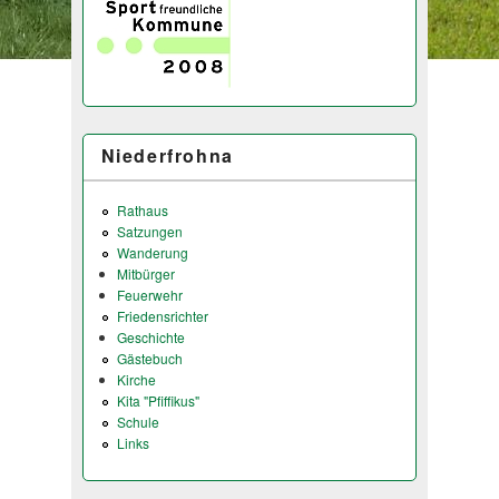
Niederfrohna
Rathaus
Satzungen
Wanderung
Mitbürger
Feuerwehr
Friedensrichter
Geschichte
Gästebuch
Kirche
Kita "Pfiffikus"
Schule
Links