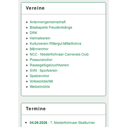
Vereine
Antennengemeinschaft
Blaskapelle Freudenklänge
DRK
Heimatverein
Kulturverein Rittergut Mittelfrohna
Männerchor
NCC - Niederfrohnaer Carnevals Club
Posaunenchor
Rassegefügelzuchtverein
SVN - Sportverein
Spatzenchor
Volkssolidarität
Wetzelmühle
Termine
04.09.2026
- 7. Niederfrohnaer Skatturnier