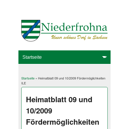
Startseite
» Heimatblatt 09 und 10/2009 Fördermöglichkeiten
Sie sind hier
ILE
Heimatblatt 09 und
10/2009
Fördermöglichkeiten