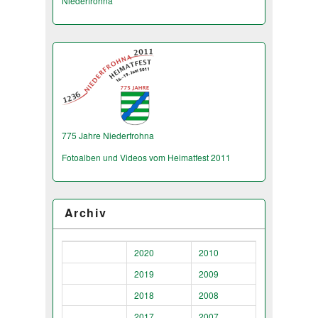
Niederfrohna
775 Jahre Niederfrohna
Fotoalben und Videos vom Heimatfest 2011
Archiv
2020
2010
2019
2009
2018
2008
2017
2007