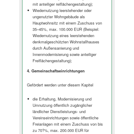
mit anteiliger reiflächenges­taltung);
Wiedernutzung leerstehender oder
ungenutzter Wohngebäude als
Hauptwohnsitz mit einem Zuschuss von
35–45%, max. 100.000 EUR (Beispiel:
Wiedernutzung eines leerstehenden
denkmalgeschützten Wohnstallhauses
durch Außensanierung und
Innenmodernisierung sowie anteiliger
Freiflächenges­taltung);
4. Gemeinschaf­tseinrichtungen
Gefördert werden unter diesem Kapitel
die Erhaltung, Modernisierung und
Umnutzung öffentlich zugänglicher
ländlicher Dienstleistungs- und
Vereinseinrichtun­gen sowie öffentliche
Freianlagen mit einem Zuschuss von bis
zu 70?%, max. 200.000 EUR für