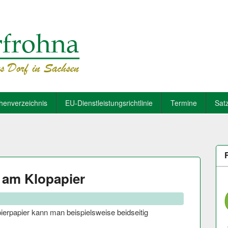
henverzeichnis
EU-Dienstleistungsrichtlinie
Termine
Sat
 am Klopapier
ierpapier kann man beispielsweise beidseitig