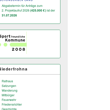
Abgabetermin für Anträge zum
2. Projektaufruf 2026
(425.000 € )
ist der
31.07.2026
Niederfrohna
Rathaus
Satzungen
Wanderung
Mitbürger
Feuerwehr
Friedensrichter
Geschichte