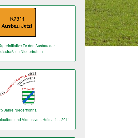
rgerinitiative für den Ausbau der
reisstraße in Niederfrohna
75 Jahre Niederfrohna
otoalben und Videos vom Heimatfest 2011