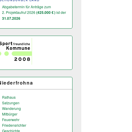
Abgabetermin für Anträge zum
2. Projektaufruf 2026
(425.000 € )
ist der
31.07.2026
Niederfrohna
Rathaus
Satzungen
Wanderung
Mitbürger
Feuerwehr
Friedensrichter
Geschichte