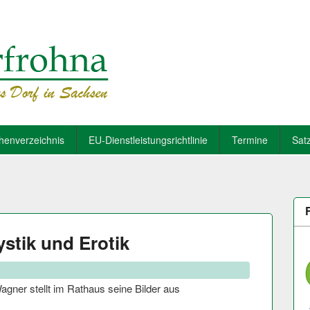
henverzeichnis
EU-Dienstleistungsrichtlinie
Termine
Sat
stik und Erotik
agner stellt im Rathaus seine Bilder aus