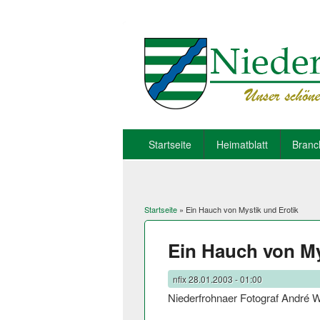
Startseite
Heimatblatt
Branc
Startseite
» Ein Hauch von Mystik und Erotik
Sie sind hier
Ein Hauch von My
nfix
28.01.2003 - 01:00
Niederfrohnaer Fotograf André W