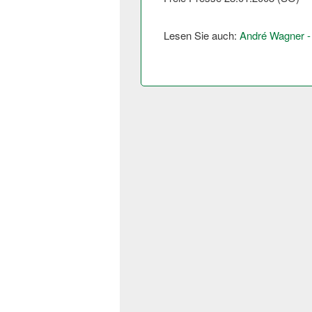
Lesen Sie auch:
André Wagner - E