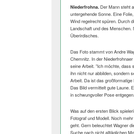
Niederfrohna.
Der Mann steht au
untergehende Sonne. Eine Folie,
Wind regelrecht spüren. Durch d
Landschaft und des Menschen. Si
Überirdisches.
Das Foto stammt von Andre Wagner
Chemnitz. In der Niederfrohnaer 
seine Arbeit. ”Ich möchte, dass s
ihn nicht nur abbilden, sondern 
Arbeit. Da ist das großformatige
Das Bild vermittelt gute Laune. 
in schwungvoller Pose entgegen
Was auf den ersten Blick spieleri
Fotograf und Modell. Noch mehr 
geht. Gern beleuchtet Wagner di
Suche nach nicht alltäglichen 