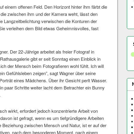
f einem offenen Feld. Den Horizont hinter ihm färbt die
 die zwischen ihm und der Kamera weht, lässt den
ie Langzeitbelichtung verwischen die Konturen der
e verleihen dem Bild etwas Geheimnisvolles, fast
. Der 22-Jährige arbeitet als freier Fotograf in
Rathausgalerie gibt er seit Sonntag einen Einblick in
ich der Mensch beim Fotografieren wohl fühlt. Ich will
sein Gefühlsleben zeigen”, sagt Wagner über seine
 Porträt eines Mädchens. Über ihr Gesicht perlt Wasser.
Ein paar Schritte weiter lacht dem Betrachter ein Bunny
.
sch wirkt, erfordert jedoch konzentrierte Arbeit von
davon ist gefragt, wenn es um tiefgründigere Arbeiten
e Beziehung zwischen Mensch und Natur, ist er auf der
Motiven, nach dem besonderen Moment, nach einem