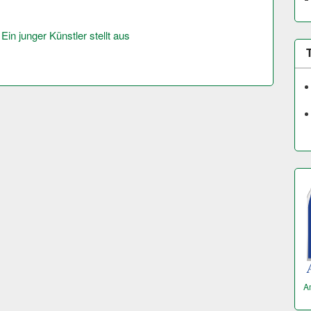
in junger Künstler stellt aus
A