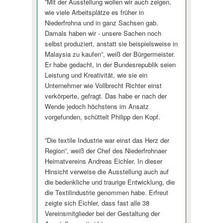
”Mit der Ausstellung wollen wir auch zeigen,
wie viele Arbeitsplätze es früher in
Niederfrohna und in ganz Sachsen gab.
Damals haben wir - unsere Sachen noch
selbst produziert, anstatt sie beispielsweise in
Malaysia zu kaufen”, weiß der Bürgermeister.
Er habe gedacht, in der Bundesrepublik seien
Leistung und Kreativität, wie sie ein
Unternehmer wie Vollbrecht Richter einst
verkörperte, gefragt. Das habe er nach der
Wende jedoch höchstens im Ansatz
vorgefunden, schüttelt Philipp den Kopf.
”Die textile Industrie war einst das Herz der
Region”, weiß der Chef des Niederfrohnaer
Heimatvereins Andreas Eichler. In dieser
Hinsicht verweise die Ausstellung auch auf
die bedenkliche und traurige Entwicklung, die
die Textilindustrie genommen habe. Erfreut
zeigte sich Eichler, dass fast alle 38
Vereinsmitglieder bei der Gestaltung der