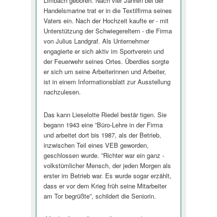
Limbach geboren. Nach vier Jahren bei der
Handelsmarine trat er in die Textilfirma seines
Vaters ein. Nach der Hochzeit kaufte er - mit
Unterstützung der Schwiegereltern - die Firma
von Julius Landgraf. Als Unternehmer
engagierte er sich aktiv im Sportverein und
der Feuerwehr seines Ortes. Überdies sorgte
er sich um seine Arbeiterinnen und Arbeiter,
ist in einem Informationsblatt zur Ausstellung
nachzulesen.
Das kann Lieselotte Riedel bestär tigen. Sie
begann 1943 eine ”Büro-Lehre in der Firma
und arbeitet dort bis 1987, als der Betrieb,
inzwischen Teil eines VEB geworden,
geschlossen wurde. ”Richter war ein ganz -
volkstümlicher Mensch, der jeden Morgen als
erster im Betrieb war. Es wurde sogar erzählt,
dass er vor dem Krieg früh seine Mitarbeiter
am Tor begrüßte”, schildert die Seniorin.