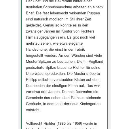
Der Chef und die Sekretärin hinter einer
rustikalen Schreibmaschine arbeiten an einem
Brief. Die fast lebensecht wirkenden Puppen
sind natürlich modisch im Stil ihrer Zeit
gekleidet. Genau so könnte es in den
zwanziger Jahren im Kontor von Richters
Firma zugegangen sein. Es gibt noch viel
mehr zu sehen, wie etwa elegante
Handschuhe, die einst in der Fabrik
hergestellt wurden. An den Wänden sind viele
Muster-Spitzen zu bestaunen. Die im Vogtland
produzierte Spitze brauchte Richter für seine
Unterwäscheproduktion. Die Muster stöberte
Philipp selbst in verstaubten Kisten auf dem
Dachboden der einstigen Firma auf. Das war
vor etwa drei Jahren. Damals übernahm die
Gemeinde das neben dem Rathaus stehende
Gebäude, in dem jetzt der neue Kindergarten
entsteht.
Vollbrecht Richter (1885 bis 1959) wurde in