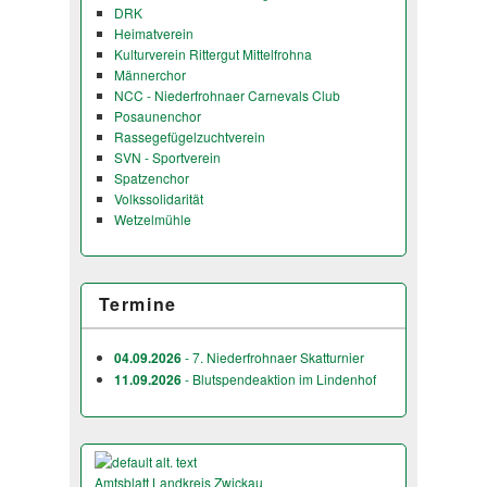
DRK
Heimatverein
Kulturverein Rittergut Mittelfrohna
Männerchor
NCC - Niederfrohnaer Carnevals Club
Posaunenchor
Rassegefügelzuchtverein
SVN - Sportverein
Spatzenchor
Volkssolidarität
Wetzelmühle
Termine
04.09.2026
- 7. Niederfrohnaer Skatturnier
11.09.2026
- Blutspendeaktion im Lindenhof
Amtsblatt Landkreis Zwickau