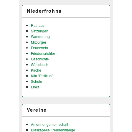
Niederfrohna
Rathaus
Satzungen
Wanderung
Mitbürger
Feuerwehr
Friedensrichter
Geschichte
Gästebuch
Kirche
Kita "Pfiffikus"
Schule
Links
Vereine
Antennengemeinschaft
Blaskapelle Freudenklänge