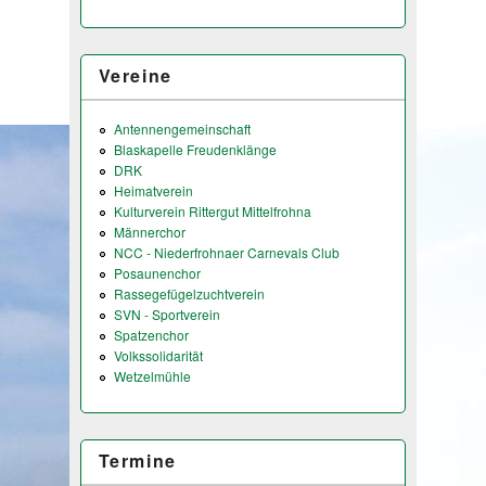
Vereine
Antennengemeinschaft
Blaskapelle Freudenklänge
DRK
Heimatverein
Kulturverein Rittergut Mittelfrohna
Männerchor
NCC - Niederfrohnaer Carnevals Club
Posaunenchor
Rassegefügelzuchtverein
SVN - Sportverein
Spatzenchor
Volkssolidarität
Wetzelmühle
Termine