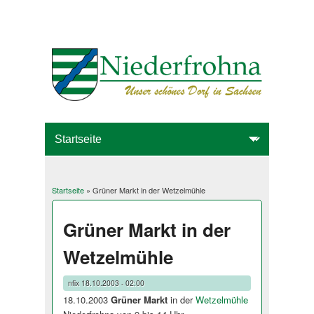
Startseite
» Grüner Markt in der Wetzelmühle
Sie sind hier
Grüner Markt in der
Wetzelmühle
nfix
18.10.2003 - 02:00
18.10.2003
Grüner Markt
in der
Wetzelmühle