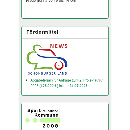
Niederfrohna von 9 bis 14 Uhr
Fördermittel
Abgabetermin für Anträge zum 2. Projektaufruf
2026
(425.000 € )
ist der
31.07.2026