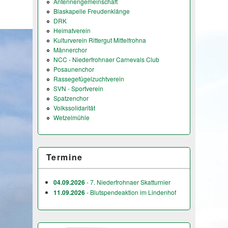
Antennengemeinschaft
Blaskapelle Freudenklänge
DRK
Heimatverein
Kulturverein Rittergut Mittelfrohna
Männerchor
NCC - Niederfrohnaer Carnevals Club
Posaunenchor
Rassegefügelzuchtverein
SVN - Sportverein
Spatzenchor
Volkssolidarität
Wetzelmühle
Termine
04.09.2026
- 7. Niederfrohnaer Skatturnier
11.09.2026
- Blutspendeaktion im Lindenhof