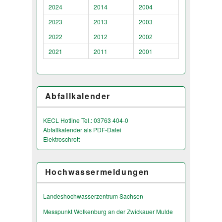
2024
2014
2004
2023
2013
2003
2022
2012
2002
2021
2011
2001
Abfallkalender
KECL Hotline Tel.: 03763 404-0
Abfallkalender als PDF-Datei
Elektroschrott
Hochwassermeldungen
Landeshochwas­serzentrum Sachsen
Messpunkt Wolkenburg an der Zwickauer Mulde