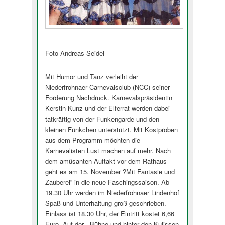
Foto Andreas Seidel
Mit Humor und Tanz verleiht der
Niederfrohnaer Carnevalsclub (NCC) seiner
Forderung Nachdruck. Karnevalspräsidentin
Kerstin Kunz und der Elferrat werden dabei
tatkräftig von der Funkengarde und den
kleinen Fünkchen unterstützt. Mit Kostproben
aus dem Programm möchten die
Karnevalisten Lust machen auf mehr. Nach
dem amüsanten Auftakt vor dem Rathaus
geht es am 15. November ?Mit Fantasie und
Zauberei” in die neue Faschingssaison. Ab
19.30 Uhr werden im Niederfrohnaer Lindenhof
Spaß und Unterhaltung groß geschrieben.
Einlass ist 18.30 Uhr, der Eintritt kostet 6,66
Euro. Auf der - Bühne und hinter den Kulissen