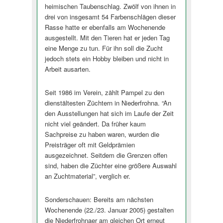
heimischen Taubenschlag. Zwölf von ihnen in
drei von insgesamt 54 Farbenschlägen dieser
Rasse hatte er ebenfalls am Wochenende
ausgestellt. Mit den Tieren hat er jeden Tag
eine Menge zu tun. Für ihn soll die Zucht
jedoch stets ein Hobby bleiben und nicht in
Arbeit ausarten.
Seit 1986 im Verein, zählt Pampel zu den
dienstältesten Züchtern in Niederfrohna. “An
den Ausstellungen hat sich im Laufe der Zeit
nicht viel geändert. Da früher kaum
Sachpreise zu haben waren, wurden die
Preisträger oft mit Geldprämien
ausgezeichnet. Seitdem die Grenzen offen
sind, haben die Züchter eine größere Auswahl
an Zuchtmaterial”, verglich er.
Sonderschauen: Bereits am nächsten
Wochenende (22./23. Januar 2005) gestalten
die Niederfrohnaer am gleichen Ort erneut