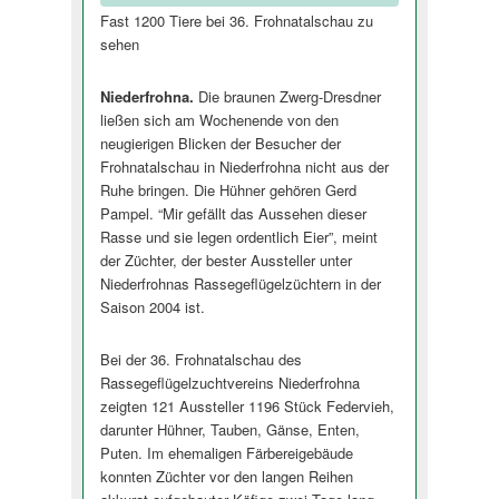
Fast 1200 Tiere bei 36. Frohnatalschau zu
sehen
Niederfrohna.
Die braunen Zwerg-Dresdner
ließen sich am Wochenende von den
neugierigen Blicken der Besucher der
Frohnatalschau in Niederfrohna nicht aus der
Ruhe bringen. Die Hühner gehören Gerd
Pampel. “Mir gefällt das Aussehen dieser
Rasse und sie legen ordentlich Eier”, meint
der Züchter, der bester Aussteller unter
Niederfrohnas Rassegeflügelzüchtern in der
Saison 2004 ist.
Bei der 36. Frohnatalschau des
Rassegeflügelzuchtvereins Niederfrohna
zeigten 121 Aussteller 1196 Stück Federvieh,
darunter Hühner, Tauben, Gänse, Enten,
Puten. Im ehemaligen Färbereigebäude
konnten Züchter vor den langen Reihen