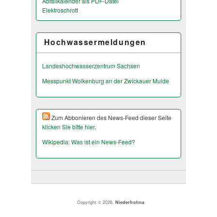
Abfallkalender als PDF-Datei
Elektroschrott
Hochwassermeldungen
Landeshochwas­serzentrum Sachsen
Messpunkt Wolkenburg an der Zwickauer Mulde
Zum Abbonieren des News-Feed dieser Seite
klicken Sie bitte hier.
Wikipedia: Was ist ein News-Feed?
Copyright © 2026,
Niederfrohna