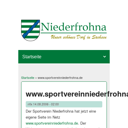
Startseite
» www.sportvereinniederfrohna.de
Sie sind hier
www.sportvereinniederfrohn
nfix
14.08.2006 - 02:00
Der Sportverein Niederfrohna hat jetzt eine
eigene Seite im Netz
www.sportvereinniederfrohna.de
. Der