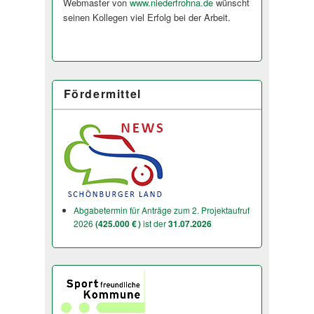
Webmaster von
www.niederfrohna.de
wünscht
seinen Kollegen viel Erfolg bei der Arbeit.
Fördermittel
Abgabetermin für Anträge zum 2. Projektaufruf
2026
(425.000 € )
ist der
31.07.2026