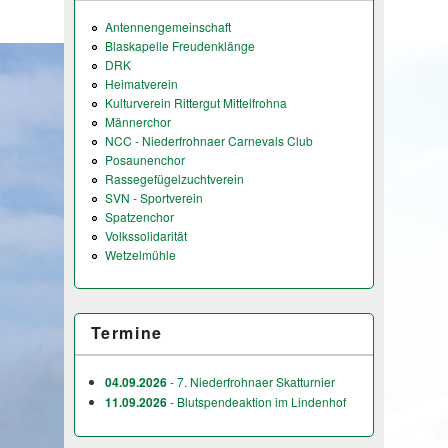
Antennengemeinschaft
Blaskapelle Freudenklänge
DRK
Heimatverein
Kulturverein Rittergut Mittelfrohna
Männerchor
NCC - Niederfrohnaer Carnevals Club
Posaunenchor
Rassegefügelzuchtverein
SVN - Sportverein
Spatzenchor
Volkssolidarität
Wetzelmühle
Termine
04.09.2026
- 7. Niederfrohnaer Skatturnier
11.09.2026
- Blutspendeaktion im Lindenhof