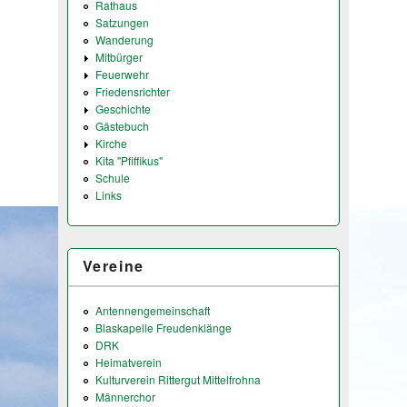
Rathaus
Satzungen
Wanderung
Mitbürger
Feuerwehr
Friedensrichter
Geschichte
Gästebuch
Kirche
Kita "Pfiffikus"
Schule
Links
Vereine
Antennengemeinschaft
Blaskapelle Freudenklänge
DRK
Heimatverein
Kulturverein Rittergut Mittelfrohna
Männerchor