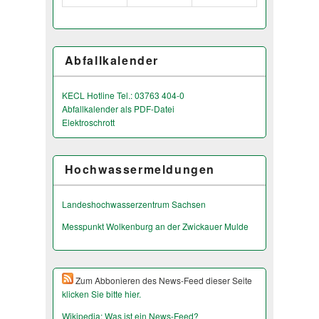
Abfallkalender
KECL Hotline Tel.: 03763 404-0
Abfallkalender als PDF-Datei
Elektroschrott
Hochwassermeldungen
Landeshochwas­serzentrum Sachsen
Messpunkt Wolkenburg an der Zwickauer Mulde
Zum Abbonieren des News-Feed dieser Seite
klicken Sie bitte hier.
Wikipedia: Was ist ein News-Feed?