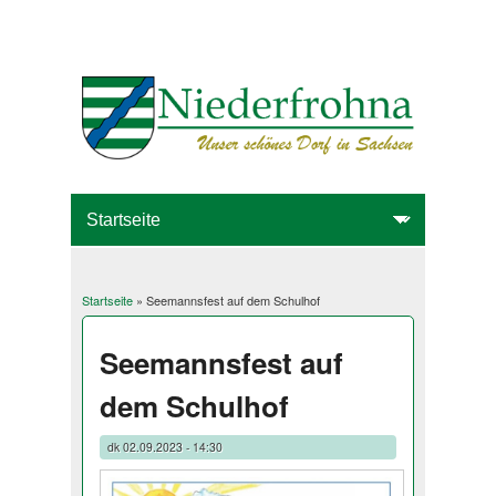
Startseite
» Seemannsfest auf dem Schulhof
Sie sind hier
Seemannsfest auf
dem Schulhof
dk
02.09.2023 - 14:30