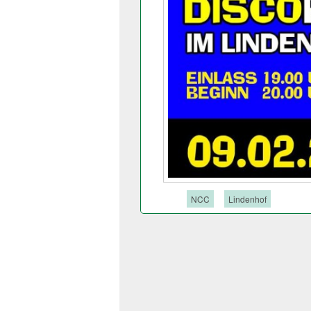
Tags:
NCC
Lindenhof