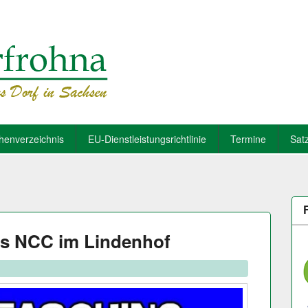
henverzeichnis
EU-Dienstleistungsrichtlinie
Termine
Sat
es NCC im Lindenhof