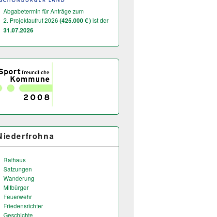
Abgabetermin für Anträge zum
2. Projektaufruf 2026
(425.000 € )
ist der
31.07.2026
Niederfrohna
Rathaus
Satzungen
Wanderung
Mitbürger
Feuerwehr
Friedensrichter
Geschichte