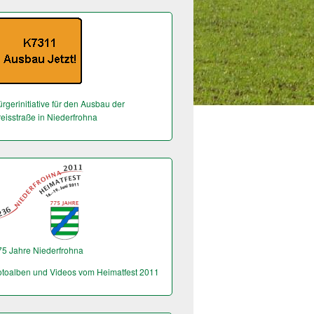
rgerinitiative für den Ausbau der
reisstraße in Niederfrohna
75 Jahre Niederfrohna
otoalben und Videos vom Heimatfest 2011