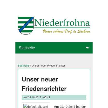
Startseite
» Unser neuer Friedensrichter
Sie sind hier
Unser neuer
Friedensrichter
wnf
31.10.2018 - 05:45
Am 22.10.2018 hat der