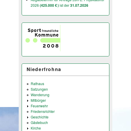
2026
(425.000 € )
ist der
31.07.2026
Niederfrohna
Rathaus
Satzungen
Wanderung
Mitbürger
Feuerwehr
Friedensrichter
Geschichte
Gästebuch
Kirche