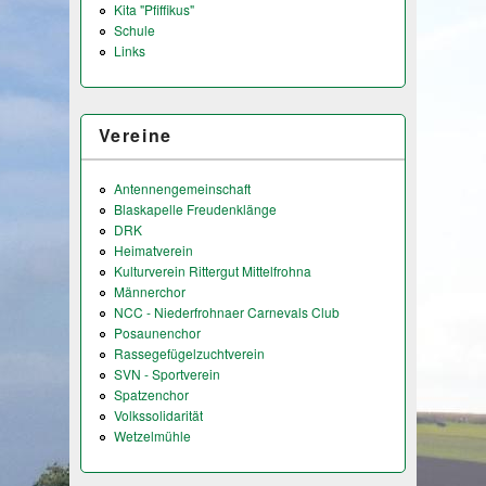
Kita "Pfiffikus"
Schule
Links
Vereine
Antennengemeinschaft
Blaskapelle Freudenklänge
DRK
Heimatverein
Kulturverein Rittergut Mittelfrohna
Männerchor
NCC - Niederfrohnaer Carnevals Club
Posaunenchor
Rassegefügelzuchtverein
SVN - Sportverein
Spatzenchor
Volkssolidarität
Wetzelmühle