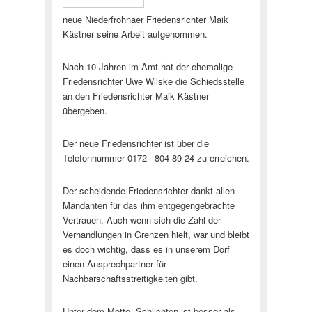
neue Niederfrohnaer Friedensrichter Maik
Kästner seine Arbeit aufgenommen.
Nach 10 Jahren im Amt hat der ehemalige
Friedensrichter Uwe Wilske die Schiedsstelle
an den Friedensrichter Maik Kästner
übergeben.
Der neue Friedensrichter ist über die
Telefonnummer 0172– 804 89 24 zu erreichen.
Der scheidende Friedensrichter dankt allen
Mandanten für das ihm entgegengebrachte
Vertrauen. Auch wenn sich die Zahl der
Verhandlungen in Grenzen hielt, war und bleibt
es doch wichtig, dass es in unserem Dorf
einen Ansprechpartner für
Nachbarschaftsstre­itigkeiten gib­t.
Unter dem Motto „Schlichten ist besser als