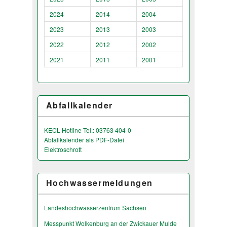
2024
2014
2004
2023
2013
2003
2022
2012
2002
2021
2011
2001
Abfallkalender
KECL Hotline Tel.: 03763 404-0
Abfallkalender als PDF-Datei
Elektroschrott
Hochwassermeldungen
Landeshochwas­serzentrum Sachsen
Messpunkt Wolkenburg an der Zwickauer Mulde