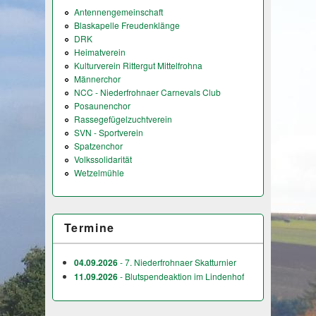
Antennengemeinschaft
Blaskapelle Freudenklänge
DRK
Heimatverein
Kulturverein Rittergut Mittelfrohna
Männerchor
NCC - Niederfrohnaer Carnevals Club
Posaunenchor
Rassegefügelzuchtverein
SVN - Sportverein
Spatzenchor
Volkssolidarität
Wetzelmühle
Termine
04.09.2026
- 7. Niederfrohnaer Skatturnier
11.09.2026
- Blutspendeaktion im Lindenhof