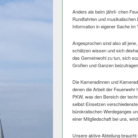
Anders als beim jährli- chen Feu
Rundfahrten und musikalischen 
Information in eigener Sache im
Angesprochen sind also all jene,
schätzen wissen und sich desha
das Gemeinwohl zu tun, sich so
Großen und Ganzen beizutragen
Die Kameradinnen und Kameraden
denen die Arbeit der Feuerwehr 
PKW, was den Bereich der techni
selbst Einsetzen verschiedenste
bürokratischen Werdeganges und
einer Mitgliedschaft bei uns, wird
Unsere aktive Abteilung braucht 