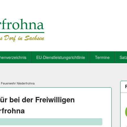
henverzeichnis
EU-Dienstleistungsrichtlinie
Termine
Sat
en Feuerwehr Niederfrohna
ür bei der Freiwilligen
rfrohna