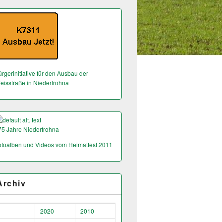
rgerinitiative für den Ausbau der
reisstraße in Niederfrohna
75 Jahre Niederfrohna
otoalben und Videos vom Heimatfest 2011
Archiv
2020
2010