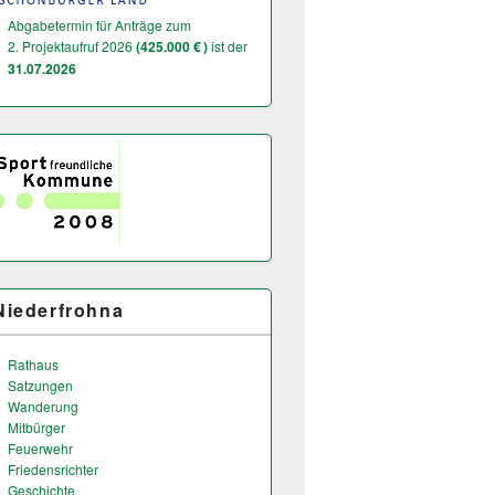
Abgabetermin für Anträge zum
2. Projektaufruf 2026
(425.000 € )
ist der
31.07.2026
Niederfrohna
Rathaus
Satzungen
Wanderung
Mitbürger
Feuerwehr
Friedensrichter
Geschichte