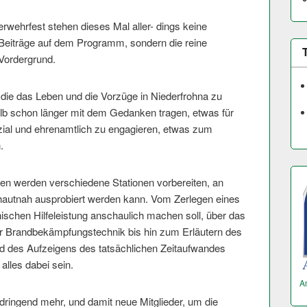
erwehrfest stehen dieses Mal aller- dings keine
Beiträge auf dem Programm, sondern die reine
 Vordergrund.
 die das Leben und die Vorzüge in Niederfrohna zu
lb schon länger mit dem Gedanken tragen, etwas für
zial und ehrenamtlich zu engagieren, etwas zum
.
 werden verschiedene Stationen vorbereiten, an
hautnah ausprobiert werden kann. Vom Zerlegen eines
schen Hilfeleistung anschaulich machen soll, über das
r Brandbekämpfun­gstechnik bis hin zum Erläutern des
 des Aufzeigens des tatsächlichen Zeitaufwandes
 alles dabei sein.
A
dringend mehr, und damit neue Mitglieder, um die