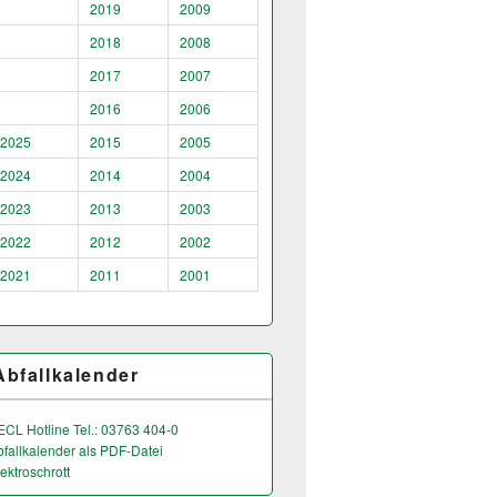
2019
2009
2018
2008
2017
2007
2016
2006
2025
2015
2005
2024
2014
2004
2023
2013
2003
2022
2012
2002
2021
2011
2001
Abfallkalender
ECL Hotline Tel.: 03763 404-0
bfallkalender als PDF-Datei
ektroschrott