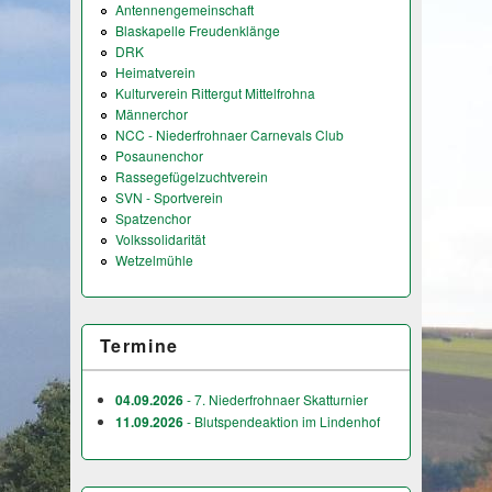
Antennengemeinschaft
Blaskapelle Freudenklänge
DRK
Heimatverein
Kulturverein Rittergut Mittelfrohna
Männerchor
NCC - Niederfrohnaer Carnevals Club
Posaunenchor
Rassegefügelzuchtverein
SVN - Sportverein
Spatzenchor
Volkssolidarität
Wetzelmühle
Termine
04.09.2026
- 7. Niederfrohnaer Skatturnier
11.09.2026
- Blutspendeaktion im Lindenhof