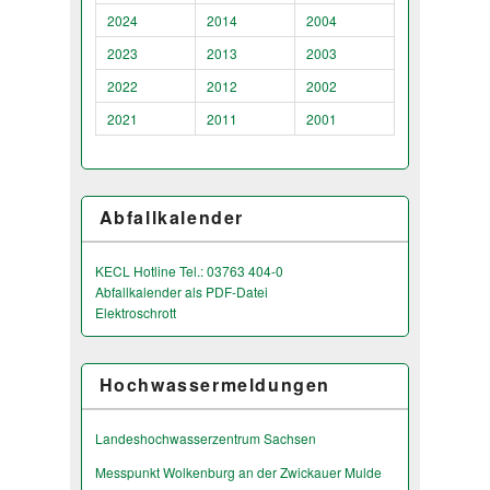
2024
2014
2004
2023
2013
2003
2022
2012
2002
2021
2011
2001
Abfallkalender
KECL Hotline Tel.: 03763 404-0
Abfallkalender als PDF-Datei
Elektroschrott
Hochwassermeldungen
Landeshochwas­serzentrum Sachsen
Messpunkt Wolkenburg an der Zwickauer Mulde