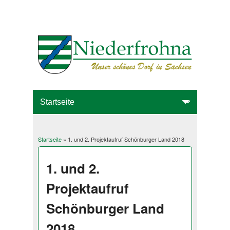
Startseite
» 1. und 2. Projektaufruf Schönburger Land 2018
Sie sind hier
1. und 2.
Projektaufruf
Schönburger Land
2018