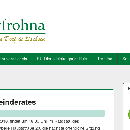
henverzeichnis
EU-Dienstleistungsrichtlinie
Termine
Sat
einderates
2018,
findet um 18:30 Uhr im Ratssaal des
ere Hauptstraße 20, die nächste öffentliche Sitzung