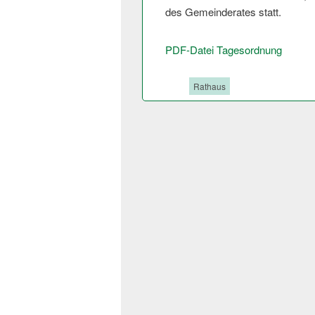
des Gemeinderates stat­t.
PDF-Datei Tagesordnung
Tags:
Rathaus