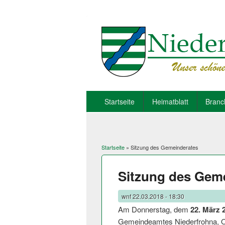
Startseite
Heimatblatt
Branc
Startseite
» Sitzung des Gemeinderates
Sie sind hier
Sitzung des Gem
wnf
22.03.2018 - 18:30
Am Donnerstag, dem
22. März 
Gemeindeamtes Niederfrohna, Ob