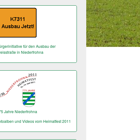
rgerinitiative für den Ausbau der
reisstraße in Niederfrohna
75 Jahre Niederfrohna
otoalben und Videos vom Heimatfest 2011