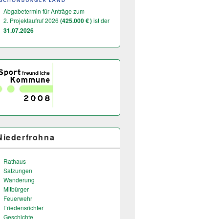
Abgabetermin für Anträge zum
2. Projektaufruf 2026
(425.000 € )
ist der
31.07.2026
Niederfrohna
Rathaus
Satzungen
Wanderung
Mitbürger
Feuerwehr
Friedensrichter
Geschichte