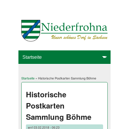
Startseite
» Historische Postkarten Sammlung Böhme
Sie sind hier
Historische
Postkarten
Sammlung Böhme
wnf
03.02.2018 - 06:23