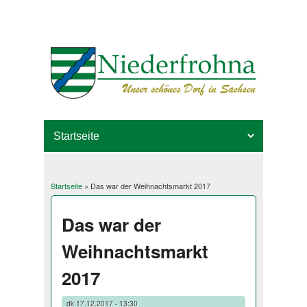
Startseite
» Das war der Weihnachtsmarkt 2017
Sie sind hier
Das war der
Weihnachtsmarkt
2017
dk
17.12.2017 - 13:30