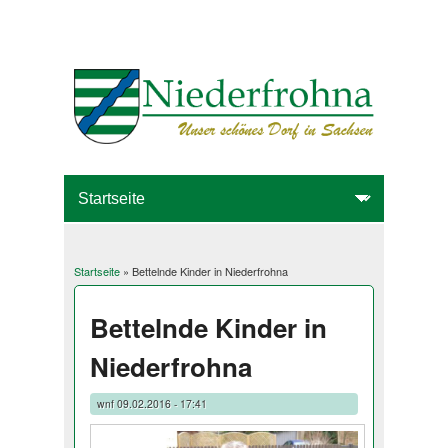
Startseite
» Bettelnde Kinder in Niederfrohna
Sie sind hier
Bettelnde Kinder in
Niederfrohna
wnf
09.02.2016 - 17:41