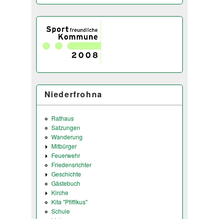
Niederfrohna
Rathaus
Satzungen
Wanderung
Mitbürger
Feuerwehr
Friedensrichter
Geschichte
Gästebuch
Kirche
Kita "Pfiffikus"
Schule