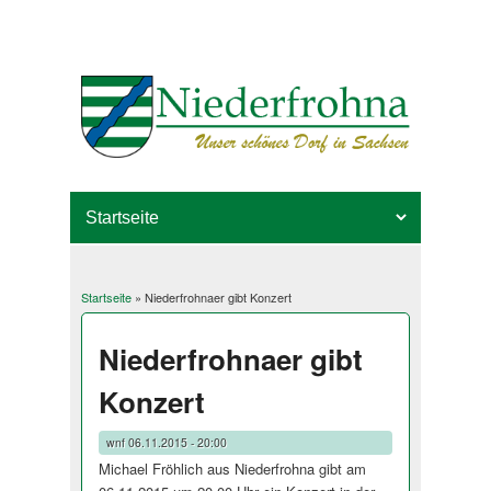
Startseite
» Niederfrohnaer gibt Konzert
Sie sind hier
Niederfrohnaer gibt
Konzert
wnf
06.11.2015 - 20:00
Michael Fröhlich aus Niederfrohna gibt am