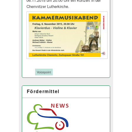
06.11.2015 um 20.00 Uhr ein Konzert in der
Chemnitzer Lutherkirche.
Tags:
Voicepoint
Fördermittel