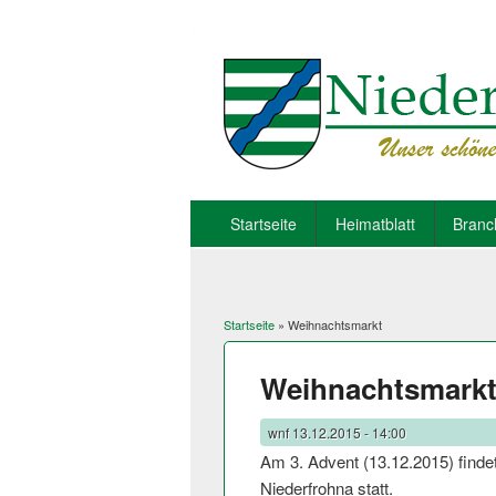
Startseite
Heimatblatt
Branc
Startseite
» Weihnachtsmarkt
Sie sind hier
Weihnachtsmark
wnf
13.12.2015 - 14:00
Am 3. Advent (13.12.2015) findet
Niederfrohna statt.