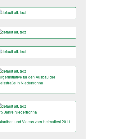
rgerinitiative für den Ausbau der
reisstraße in Niederfrohna
75 Jahre Niederfrohna
otoalben und Videos vom Heimatfest 2011