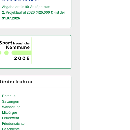
Abgabetermin für Anträge zum
2. Projektaufruf 2026
(425.000 € )
ist der
31.07.2026
Niederfrohna
Rathaus
Satzungen
Wanderung
Mitbürger
Feuerwehr
Friedensrichter
Geschichte