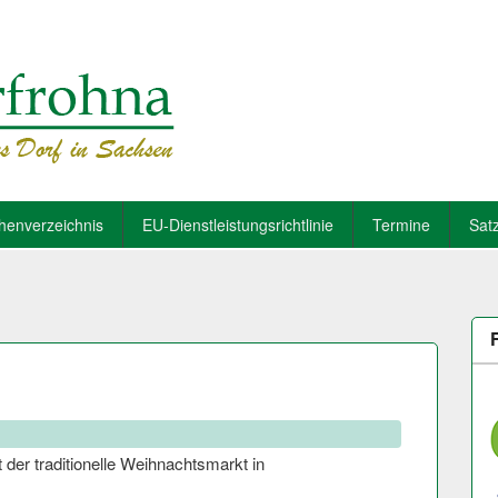
henverzeichnis
EU-Dienstleistungsrichtlinie
Termine
Sat
t
 der traditionelle Weihnachtsmarkt in