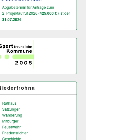
Abgabetermin für Anträge zum
2. Projektaufruf 2026
(425.000 € )
ist der
31.07.2026
Niederfrohna
Rathaus
Satzungen
Wanderung
Mitbürger
Feuerwehr
Friedensrichter
Geschichte