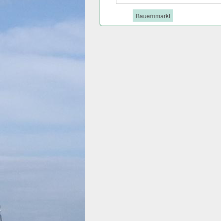
Tags:
Bauernmarkt