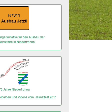
rgerinitiative für den Ausbau der
reisstraße in Niederfrohna
75 Jahre Niederfrohna
otoalben und Videos vom Heimatfest 2011