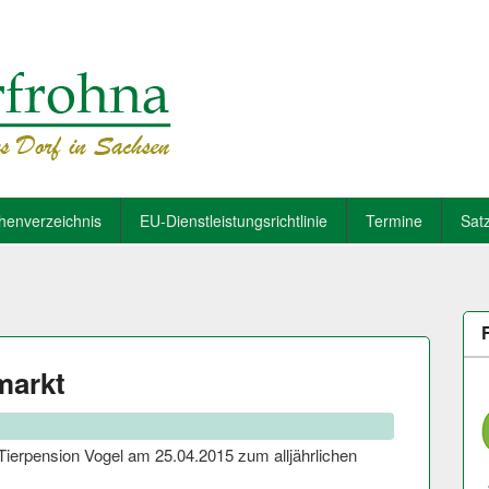
henverzeichnis
EU-Dienstleistungsrichtlinie
Termine
Sat
markt
 Tierpension Vogel am 25.04.2015 zum alljährlichen