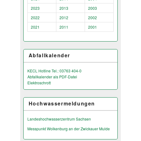
2023
2013
2003
2022
2012
2002
2021
2011
2001
Abfallkalender
KECL Hotline Tel.: 03763 404-0
Abfallkalender als PDF-Datei
Elektroschrott
Hochwassermeldungen
Landeshochwas­serzentrum Sachsen
Messpunkt Wolkenburg an der Zwickauer Mulde