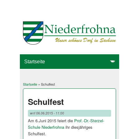
Startseite
» Schulfest
Sie sind hier
Schulfest
wnf
06.06.2015 - 11:00
Am 6.Juni 2015 feiert die
Prof.-Dr.-Sterzel-
Schule Niederfrohna
ihr diesjähriges
Schulfest.