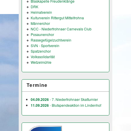
Blaskapelle Freudenklänge
DRK
Heimatverein
Kulturverein Rittergut Mittelfrohna
Männerchor
NCC - Niederfrohnaer Carnevals Club
Posaunenchor
Rassegefügelzuchtverein
SVN - Sportverein
Spatzenchor
Volkssolidarität
Wetzelmühle
Termine
04.09.2026
- 7. Niederfrohnaer Skatturnier
11.09.2026
- Blutspendeaktion im Lindenhof