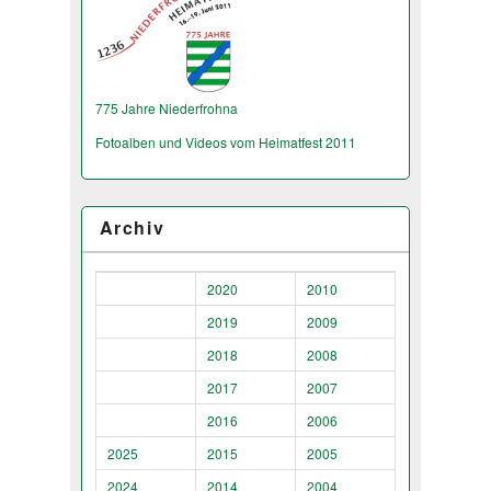
775 Jahre Niederfrohna
Fotoalben und Videos vom Heimatfest 2011
Archiv
2020
2010
2019
2009
2018
2008
2017
2007
2016
2006
2025
2015
2005
2024
2014
2004