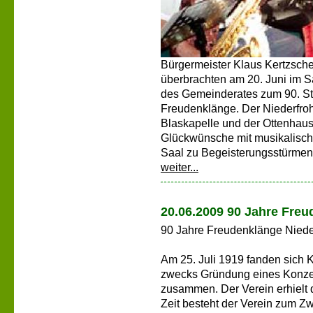
Bürgermeister Klaus Kertzscher
überbrachten am 20. Juni im 
des Gemeinderates zum 90. Sti
Freudenklänge. Der Niederfro
Blaskapelle und der Ottenhau
Glückwünsche mit musikalisch
Saal zu Begeisterungsstürmen 
weiter...
20.06.2009 90 Jahre Freu
90 Jahre Freudenklänge Niede
Am 25. Juli 1919 fanden sich 
zwecks Gründung eines Konzer
zusammen. Der Verein erhielt
Zeit besteht der Verein zum Z