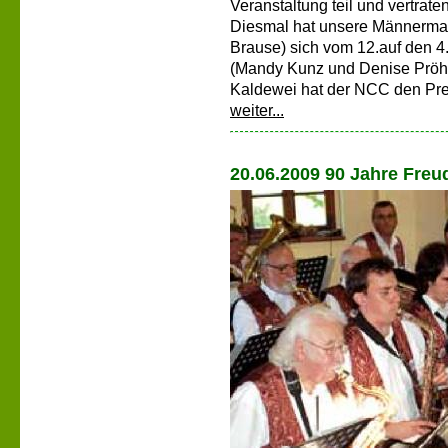
Veranstaltung teil und vertrate
Diesmal hat unsere Männerma
Brause) sich vom 12.auf den 4
(Mandy Kunz und Denise Pröhl)
Kaldewei hat der NCC den Preis
weiter...
20.06.2009 90 Jahre Freu