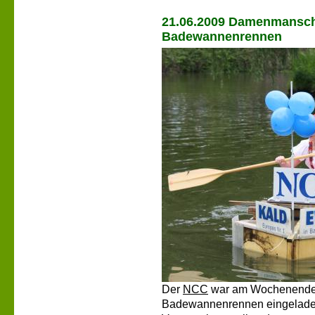
21.06.2009 Damenmansch
Badewannenrennen
Der
NCC
war am Wochenend
Badewannenrennen eingeladen