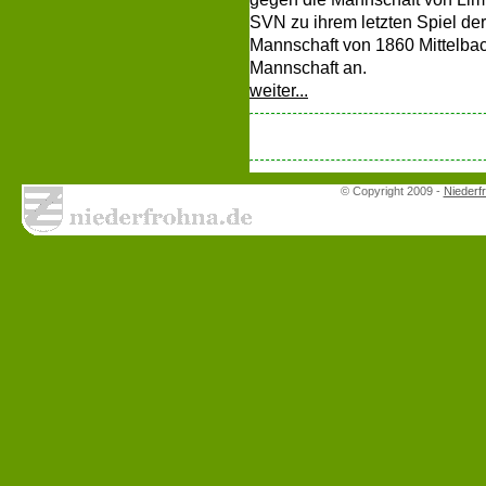
SVN zu ihrem letzten Spiel der
Mannschaft von 1860 Mittelbac
Mannschaft an.
weiter...
© Copyright 2009 -
Niederf