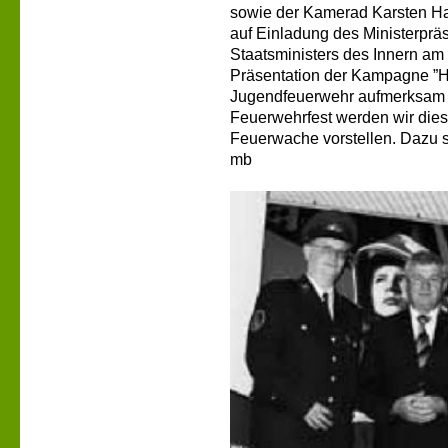
sowie der Kamerad Karsten H
auf Einladung des Ministerprä
Staatsministers des Innern am 
Präsentation der Kampagne ”He
Jugendfeuerwehr aufmerksam 
Feuerwehrfest werden wir die
Feuerwache vorstellen. Dazu si
mb