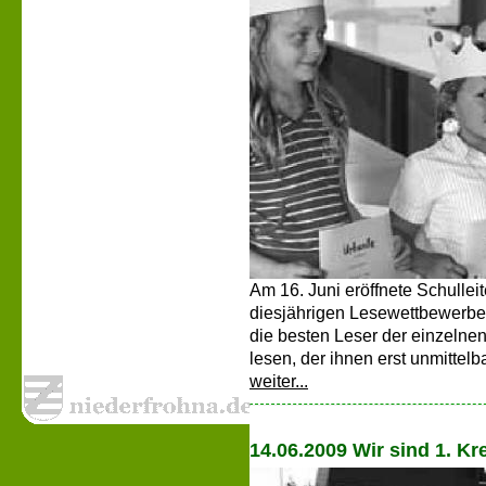
Am 16. Juni eröffnete Schulle
diesjährigen Lesewettbewerbes
die besten Leser der einzelne
lesen, der ihnen erst unmittel
weiter...
14.06.2009 Wir sind 1. Kre