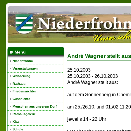
Menü
André Wagner stellt aus
Niederfrohna
Veranstaltungen
25.10.2003
25.10.2003 - 26.10.2003
Wanderung
André Wagner stellt aus:
Rathaus
Friedensrichter
auf dem Sonnenberg in Chemn
Geschichte
am 25./26.10. und 01./02.11.2
Menschen aus unserem Dorf
Rathausgalerie
jeweils 14 - 22 Uhr
Kita
Schule