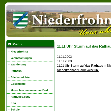
Menü
11.11 Uhr Sturm auf das Ratha
Niederfrohna
11.11.2003
Veranstaltungen
11.11.2003
Wanderung
11.11 Uhr
Sturm auf das Rathaus
in Ni
Niederfrohnaer Carnevalsclub.
Rathaus
Friedensrichter
Geschichte
Menschen aus unserem Dorf
Rathausgalerie
Kita
Schule