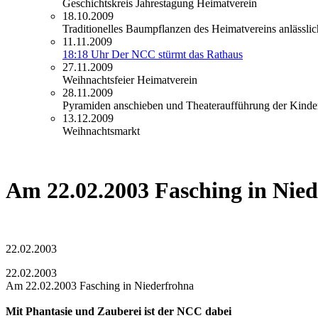
Geschichtskreis Jahrestagung Heimatverein
18.10.2009
Traditionelles Baumpflanzen des Heimatvereins anlässli
11.11.2009
18:18 Uhr Der NCC stürmt das Rathaus
27.11.2009
Weihnachtsfeier Heimatverein
28.11.2009
Pyramiden anschieben und Theateraufführung der Kindert
13.12.2009
Weihnachtsmarkt
Am 22.02.2003 Fasching in Nie
22.02.2003
22.02.2003
Am 22.02.2003 Fasching in Niederfrohna
Mit Phantasie und Zauberei ist der NCC dabei