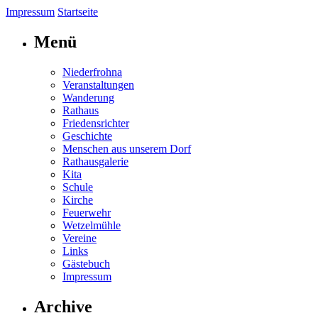
Impressum
Startseite
Menü
Niederfrohna
Veranstaltungen
Wanderung
Rathaus
Friedensrichter
Geschichte
Menschen aus unserem Dorf
Rathausgalerie
Kita
Schule
Kirche
Feuerwehr
Wetzelmühle
Vereine
Links
Gästebuch
Impressum
Archive