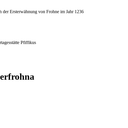
ch der Ersterwähnung von Frohne im Jahr 1236
agesstätte Pfiffikus
derfrohna