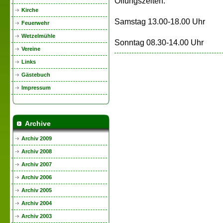
Öffungszeiten:
Kirche
Samstag 13.00-18.00 Uhr
Feuerwehr
Wetzelmühle
Sonntag 08.30-14.00 Uhr
Vereine
Links
Gästebuch
Impressum
Archive
Archiv 2009
Archiv 2008
Archiv 2007
Archiv 2006
Archiv 2005
Archiv 2004
Archiv 2003