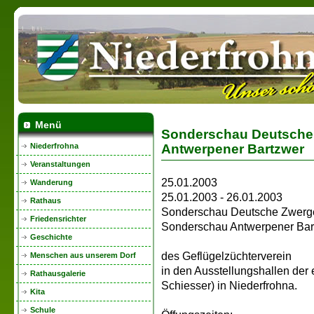
Menü
Sonderschau Deutsche
Antwerpener Bartzwer
Niederfrohna
Veranstaltungen
25.01.2003
Wanderung
25.01.2003 - 26.01.2003
Rathaus
Sonderschau Deutsche Zwerg
Friedensrichter
Sonderschau Antwerpener Bar
Geschichte
des Geflügelzüchterverein
Menschen aus unserem Dorf
in den Ausstellungshallen der
Rathausgalerie
Schiesser) in Niederfrohna.
Kita
Schule